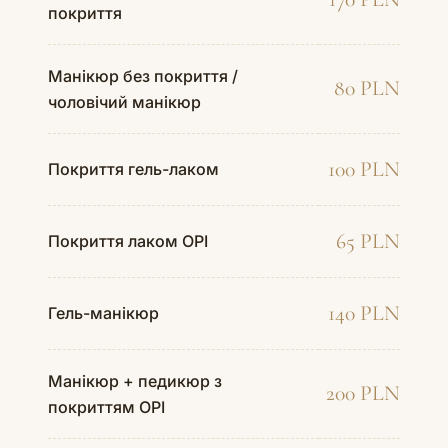
покриття
Манікюр без покриття /
80 PLN
чоловічий манікюр
100 PLN
Покриття гель-лаком
65 PLN
Покриття лаком OPI
140 PLN
Гель-манікюр
Манікюр + педикюр з
200 PLN
покриттям OPI