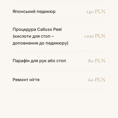
140 PLN
Японський педикюр
Процедура Calluss Peel
+100 PLN
(кислоти для стоп –
доповнення до педикюру)
80 PLN
Парафін для рук або стоп
60 PLN
Ремонт нігтя