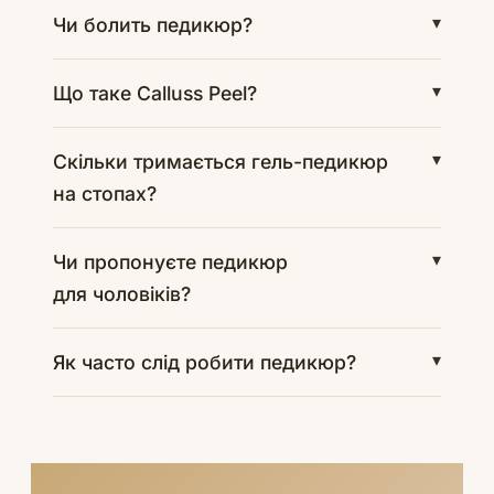
Чи болить педикюр?
Що таке Calluss Peel?
Скільки тримається гель-педикюр
на стопах?
Чи пропонуєте педикюр
для чоловіків?
Як часто слід робити педикюр?