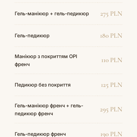
275 PLN
Гель-манікюр + гель-педикюр
180 PLN
Гель-педикюр
Манікюр з покриттям OPI
110 PLN
френч
125 PLN
Педикюр без покриття
Гель-манікюр френч + гель-
295 PLN
педикюр френч
190 PLN
Гель-педикюр френч