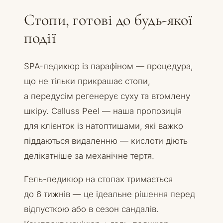
Стопи, готові до будь-якої
події
SPA-педикюр із парафіном — процедура,
що не тільки прикрашає стопи,
а передусім регенерує суху та втомлену
шкіру. Calluss Peel — наша пропозиція
для клієнток із натоптишами, які важко
піддаються видаленню — кислоти діють
делікатніше за механічне тертя.
Гель-педикюр на стопах тримається
до 6 тижнів — це ідеальне рішення перед
відпусткою або в сезон сандалів.