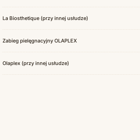
La Biosthetique (przy innej usłudze)
Zabieg pielęgnacyjny OLAPLEX
Olaplex (przy innej usłudze)