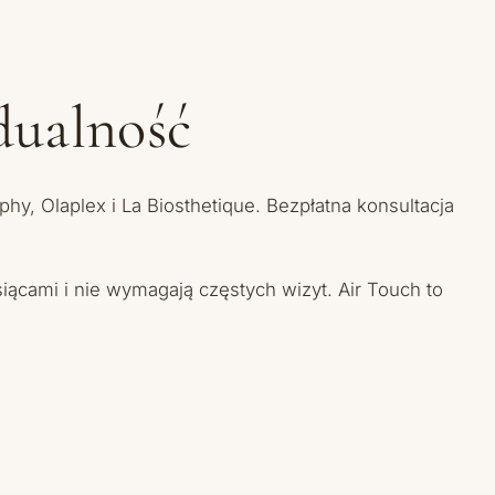
dualność
y, Olaplex i La Biosthetique. Bezpłatna konsultacja
siącami i nie wymagają częstych wizyt. Air Touch to