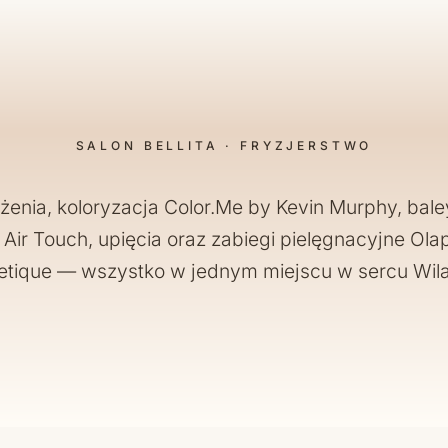
SALON BELLITA · FRYZJERSTWO
żenia, koloryzacja Color.Me by Kevin Murphy, bal
Air Touch, upięcia oraz zabiegi pielęgnacyjne Olap
hetique — wszystko w jednym miejscu w sercu Wil