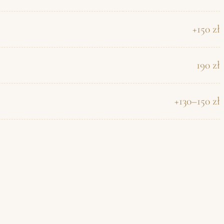
+150 zł
190 zł
+130–150 zł
e