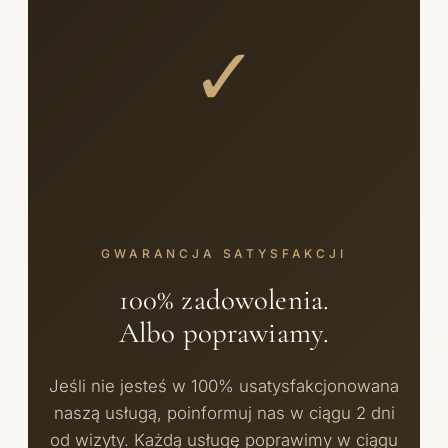
✓
GWARANCJA SATYSFAKCJI
100% zadowolenia.
Albo poprawiamy.
Jeśli nie jesteś w 100% usatysfakcjonowana
naszą usługą, poinformuj nas w ciągu 2 dni
od wizyty. Każdą usługę poprawimy w ciągu