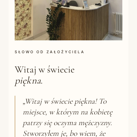
SŁOWO OD ZAŁOŻYCIELA
Witaj w świecie
piękna
.
„Witaj w świecie piękna! To
miejsce, w którym na kobietę
patrzy się oczyma mężczyzny.
Stworzyłem je, bo wiem, że