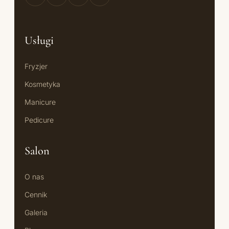
Usługi
Fryzjer
Kosmetyka
Manicure
Pedicure
Salon
O nas
Cennik
Galeria