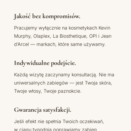
Jakość bez kompromisów.
Pracujemy wyłącznie na kosmetykach Kevin
Murphy, Olaplex, La Biosthetique, OPI i Jean
d’Arcel — markach, które same używamy.
Indywidualne podejście.
Każdą wizytę zaczynamy konsultacją. Nie ma
uniwersalnych zabiegów — jest Twoja skóra,
Twoje włosy, Twoje paznokcie.
Gwarancja satysfakcji.
Jeśli efekt nie spełnia Twoich oczekiwań,
w ciągu tygodnia poprawiamy zabieg