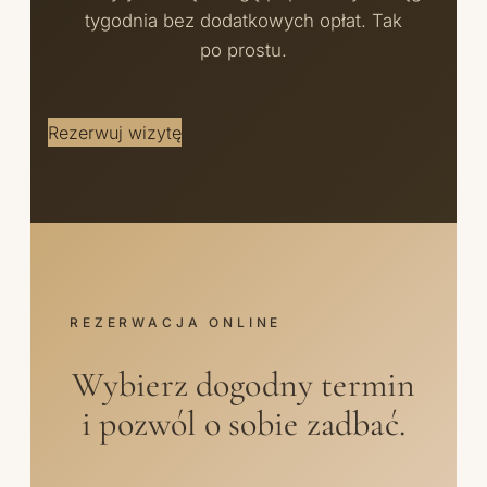
tygodnia bez dodatkowych opłat. Tak
po prostu.
Rezerwuj wizytę
REZERWACJA ONLINE
Wybierz dogodny termin
i pozwól o sobie zadbać.