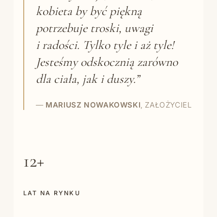
kobieta by być piękną
potrzebuje troski, uwagi
i radości. Tylko tyle i aż tyle!
Jesteśmy odskocznią zarówno
dla ciała, jak i duszy.”
—
MARIUSZ NOWAKOWSKI
, ZAŁOŻYCIEL
12+
LAT NA RYNKU