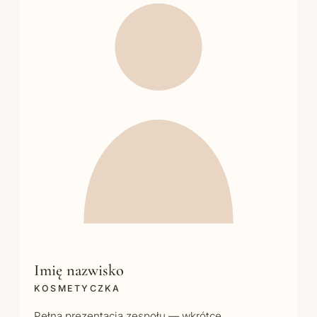
Imię nazwisko
KOSMETYCZKA
Pełna prezentacja zespołu — wkrótce.