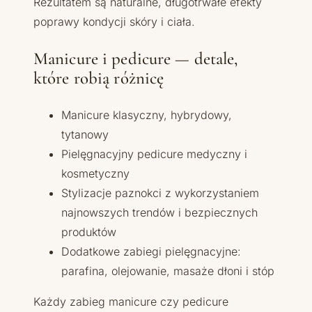
Rezultatem są naturalne, długotrwałe efekty
poprawy kondycji skóry i ciała.
Manicure i pedicure — detale,
które robią różnicę
Manicure klasyczny, hybrydowy,
tytanowy
Pielęgnacyjny pedicure medyczny i
kosmetyczny
Stylizacje paznokci z wykorzystaniem
najnowszych trendów i bezpiecznych
produktów
Dodatkowe zabiegi pielęgnacyjne:
parafina, olejowanie, masaże dłoni i stóp
Każdy zabieg manicure czy pedicure