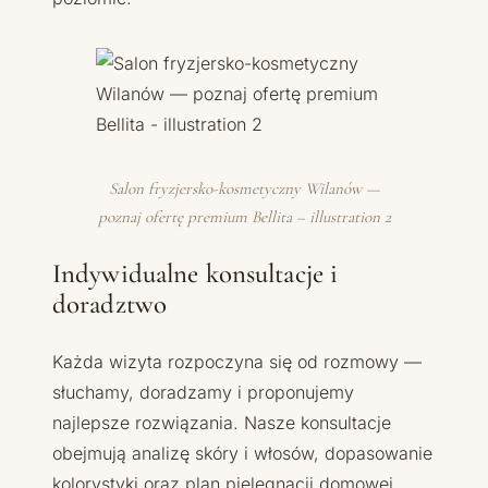
Salon fryzjersko-kosmetyczny Wilanów —
poznaj ofertę premium Bellita – illustration 2
Indywidualne konsultacje i
doradztwo
Każda wizyta rozpoczyna się od rozmowy —
słuchamy, doradzamy i proponujemy
najlepsze rozwiązania. Nasze konsultacje
obejmują analizę skóry i włosów, dopasowanie
kolorystyki oraz plan pielęgnacji domowej.