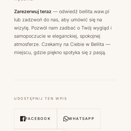
Zarezerwuj teraz
— odwiedź bellita.waw.pl
lub zadzwoń do nas, aby umówić się na
wizytę. Pozwól nam zadbać o Twój wygląd i
samopoczucie w eleganckiej, spokojnej
atmosferze. Czekamy na Ciebie w Bellita —
miejscu, gdzie piękno spotyka się z pasją.
UDOSTĘPNIJ TEN WPIS
FACEBOOK
WHATSAPP