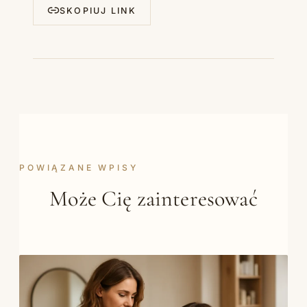
SKOPIUJ LINK
POWIĄZANE WPISY
Może Cię zainteresować