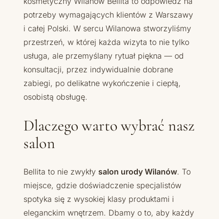
kosmetyczny Wilanów Bellita to odpowiedź na
potrzeby wymagających klientów z Warszawy
i całej Polski. W sercu Wilanowa stworzyliśmy
przestrzeń, w której każda wizyta to nie tylko
usługa, ale przemyślany rytuał piękna — od
konsultacji, przez indywidualnie dobrane
zabiegi, po delikatne wykończenie i ciepłą,
osobistą obsługę.
Dlaczego warto wybrać nasz
salon
Bellita to nie zwykły
salon urody Wilanów
. To
miejsce, gdzie doświadczenie specjalistów
spotyka się z wysokiej klasy produktami i
eleganckim wnętrzem. Dbamy o to, aby każdy