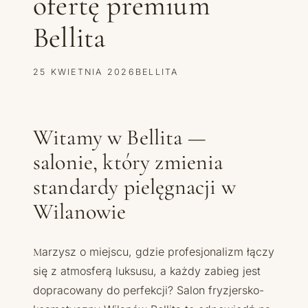
ofertę premium
Bellita
25 KWIETNIA 2026
BELLITA
Witamy w Bellita —
salonie, który zmienia
standardy pielęgnacji w
Wilanowie
Marzysz o miejscu, gdzie profesjonalizm łączy
się z atmosferą luksusu, a każdy zabieg jest
dopracowany do perfekcji? Salon fryzjersko-