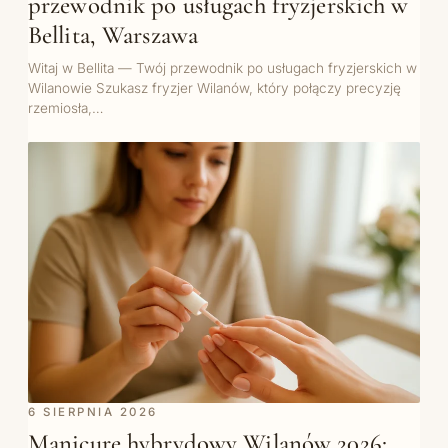
przewodnik po usługach fryzjerskich w
Bellita, Warszawa
Witaj w Bellita — Twój przewodnik po usługach fryzjerskich w
Wilanowie Szukasz fryzjer Wilanów, który połączy precyzję
rzemiosła,…
6 SIERPNIA 2026
Manicure hybrydowy Wilanów 2026: