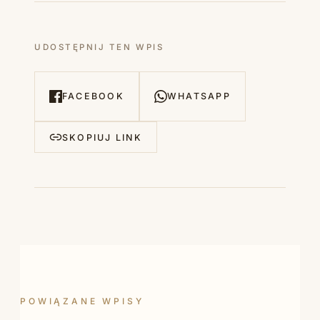
UDOSTĘPNIJ TEN WPIS
FACEBOOK
WHATSAPP
SKOPIUJ LINK
POWIĄZANE WPISY