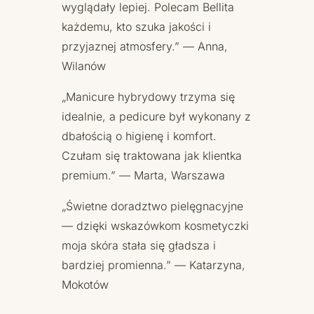
wyglądały lepiej. Polecam Bellita
każdemu, kto szuka jakości i
przyjaznej atmosfery.” — Anna,
Wilanów
„Manicure hybrydowy trzyma się
idealnie, a pedicure był wykonany z
dbałością o higienę i komfort.
Czułam się traktowana jak klientka
premium.” — Marta, Warszawa
„Świetne doradztwo pielęgnacyjne
— dzięki wskazówkom kosmetyczki
moja skóra stała się gładsza i
bardziej promienna.” — Katarzyna,
Mokotów