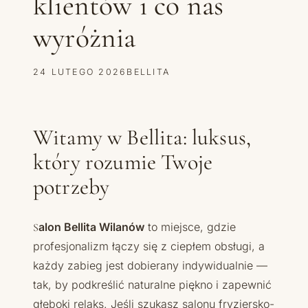
klientów i co nas
wyróżnia
24 LUTEGO 2026
BELLITA
Witamy w Bellita: luksus,
który rozumie Twoje
potrzeby
Salon Bellita Wilanów
to miejsce, gdzie
profesjonalizm łączy się z ciepłem obsługi, a
każdy zabieg jest dobierany indywidualnie —
tak, by podkreślić naturalne piękno i zapewnić
głęboki relaks. Jeśli szukasz salonu fryzjersko-