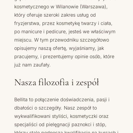
kosmetycznego w Wilanowie (Warszawa),
który oferuje szeroki zakres usług od
fryzjerstwa, przez kosmetykę twarzy i ciała,
po manicure i pedicure, jesteś we właściwym
miejscu. W tym przewodniku szczegółowo
opisujemy naszą ofertę, wyjaśniamy, jak
pracujemy, i prezentujemy opinie osób, które
już nam zaufały.
Nasza filozofia i zespół
Bellita to połączenie doświadczenia, pasji i
dbałości o szczegóły. Nasz zespół to
wykwalifikowani styliści, kosmetyczki oraz
specjaliści od pielęgnacji paznokci i stóp,
którzy stale podnoszą kwalifikacje na kursach i