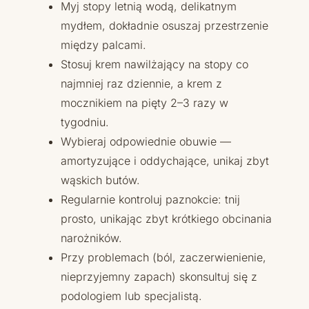
Myj stopy letnią wodą, delikatnym
mydłem, dokładnie osuszaj przestrzenie
między palcami.
Stosuj krem nawilżający na stopy co
najmniej raz dziennie, a krem z
mocznikiem na pięty 2–3 razy w
tygodniu.
Wybieraj odpowiednie obuwie —
amortyzujące i oddychające, unikaj zbyt
wąskich butów.
Regularnie kontroluj paznokcie: tnij
prosto, unikając zbyt krótkiego obcinania
narożników.
Przy problemach (ból, zaczerwienienie,
nieprzyjemny zapach) skonsultuj się z
podologiem lub specjalistą.