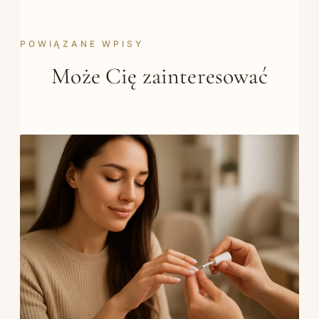
POWIĄZANE WPISY
Może Cię zainteresować