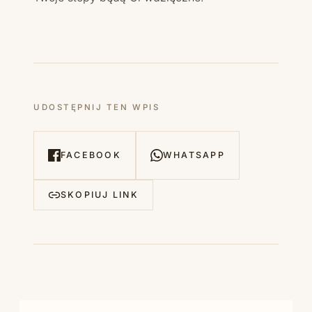
UDOSTĘPNIJ TEN WPIS
FACEBOOK
WHATSAPP
SKOPIUJ LINK