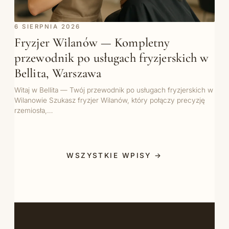
6 SIERPNIA 2026
Fryzjer Wilanów — Kompletny
przewodnik po usługach fryzjerskich w
Bellita, Warszawa
Witaj w Bellita — Twój przewodnik po usługach fryzjerskich w
Wilanowie Szukasz fryzjer Wilanów, który połączy precyzję
rzemiosła,…
WSZYSTKIE WPISY →