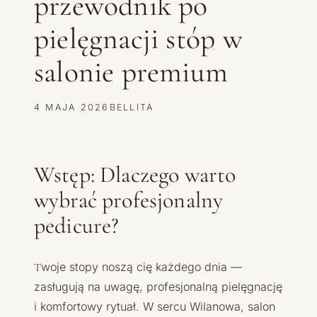
przewodnik po
pielęgnacji stóp w
salonie premium
4 MAJA 2026
BELLITA
Wstęp: Dlaczego warto
wybrać profesjonalny
pedicure?
Twoje stopy noszą cię każdego dnia —
zasługują na uwagę, profesjonalną pielęgnację
i komfortowy rytuał. W sercu Wilanowa, salon