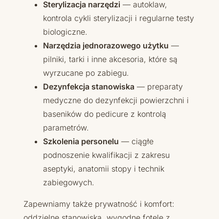
Sterylizacja narzędzi
— autoklaw,
kontrola cykli sterylizacji i regularne testy
biologiczne.
Narzędzia jednorazowego użytku
—
pilniki, tarki i inne akcesoria, które są
wyrzucane po zabiegu.
Dezynfekcja stanowiska
— preparaty
medyczne do dezynfekcji powierzchni i
baseników do pedicure z kontrolą
parametrów.
Szkolenia personelu
— ciągłe
podnoszenie kwalifikacji z zakresu
aseptyki, anatomii stopy i technik
zabiegowych.
Zapewniamy także prywatność i komfort:
oddzielne stanowiska, wygodne fotele z