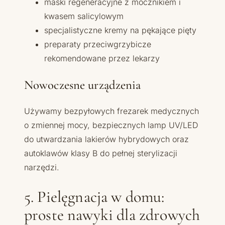
maski regeneracyjne z mocznikiem i
kwasem salicylowym
specjalistyczne kremy na pękające pięty
preparaty przeciwgrzybicze
rekomendowane przez lekarzy
Nowoczesne urządzenia
Używamy bezpyłowych frezarek medycznych
o zmiennej mocy, bezpiecznych lamp UV/LED
do utwardzania lakierów hybrydowych oraz
autoklawów klasy B do pełnej sterylizacji
narzędzi.
5. Pielęgnacja w domu:
proste nawyki dla zdrowych