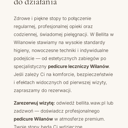
do działania
Zdrowe i piękne stopy to połączenie
regularnej, profesjonalnej opieki oraz
codziennej, świadomej pielęgnacji. W Bellita w
Wilanowie stawiamy na wysokie standardy
higieny, nowoczesne techniki i indywidualne
podejście — od estetycznych zabiegów po
specjalistyczny
pedicure leczniczy Wilanów
.
Jeśli zależy Ci na komforcie, bezpieczeństwie
i efektach widocznych od pierwszej wizyty,
zapraszamy do rezerwacji.
Zarezerwuj wizytę:
odwiedź bellita.waw.pl lub
zadzwoń — doświadcz profesjonalnego
pedicure Wilanów
w atmosferze premium.
Twoje stopy będą Ci wdzięczne.