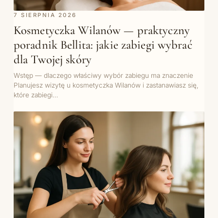
7 SIERPNIA 2026
Kosmetyczka Wilanów — praktyczny
poradnik Bellita: jakie zabiegi wybrać
dla Twojej skóry
Wstęp — dlaczego właściwy wybór zabiegu ma znaczenie
Planujesz wizytę u kosmetyczka Wilanów i zastanawiasz się,
które zabiegi…