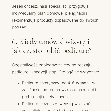
Jeżeli chcesz, nasi specjaliści przygotują
indywidualny plan domowej pielęgnacji i
rekomendują produkty dopasowane do Twoich
potrzeb.
6. Kiedy umówić wizytę i
jak często robić pedicure?
Częstotliwość zabiegów zależy od rodzaju
pedicure i kondycji stóp. Oto ogólne wytyczne:
Pedicure estetyczny: co 4–6 tygodni, w
zależności od tempa wzrostu paznokci i
preferencji estetycznych.
Pedicure leczniczy: według wskazań
specjalisty — może to być cykliczne