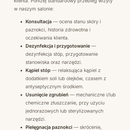
klienta. Poniżej standardowy przebieg wizyty
w naszym salonie:
Konsultacja
— ocena stanu skóry i
paznokci, historia zdrowotna i
oczekiwania klienta.
Dezynfekcja i przygotowanie
—
dezynfekcja stóp, przygotowanie
stanowiska oraz narzędzi.
Kąpiel stóp
— relaksująca kąpiel z
dodatkiem soli lub olejków, czasem z
antyseptycznym środkiem.
Usunięcie zgrubień
— mechaniczne i/lub
chemiczne złuszczanie, przy użyciu
jednorazowych lub sterylizowanych
narzędzi.
Pielęgnacja paznokci
— skrócenie,