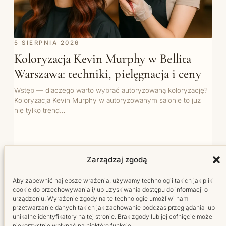
5 SIERPNIA 2026
Koloryzacja Kevin Murphy w Bellita
Warszawa: techniki, pielęgnacja i ceny
Wstęp — dlaczego warto wybrać autoryzowaną koloryzację?
Koloryzacja Kevin Murphy w autoryzowanym salonie to już
nie tylko trend…
WSZYSTKIE WPISY →
Zarządzaj zgodą
Aby zapewnić najlepsze wrażenia, używamy technologii takich jak pliki
cookie do przechowywania i/lub uzyskiwania dostępu do informacji o
urządzeniu. Wyrażenie zgody na te technologie umożliwi nam
przetwarzanie danych takich jak zachowanie podczas przeglądania lub
unikalne identyfikatory na tej stronie. Brak zgody lub jej cofnięcie może
niekorzystnie wpłynąć na niektóre funkcje.