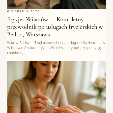
6 SIERPNIA 2026
Fryzjer Wilanów — Kompletny
przewodnik po usługach fryzjerskich w
Bellita, Warszawa
Witaj w Bellita — Twój przewodnik po usługach fryzjerskich w
Wilanowie Szukasz fryzjer Wilanów, który połączy precyzję
rzemiosła,…