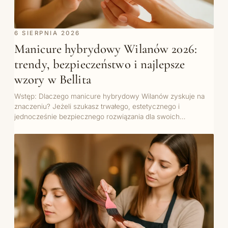
6 SIERPNIA 2026
Manicure hybrydowy Wilanów 2026:
trendy, bezpieczeństwo i najlepsze
wzory w Bellita
Wstęp: Dlaczego manicure hybrydowy Wilanów zyskuje na
znaczeniu? Jeżeli szukasz trwałego, estetycznego i
jednocześnie bezpiecznego rozwiązania dla swoich…