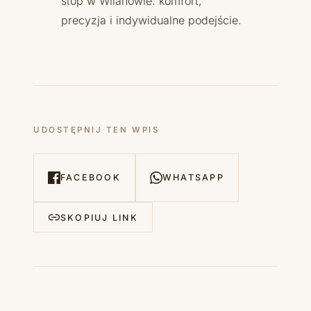
stóp w Wilanowie: komfort,
precyzja i indywidualne podejście.
UDOSTĘPNIJ TEN WPIS
FACEBOOK
WHATSAPP
SKOPIUJ LINK