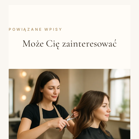
POWIĄZANE WPISY
Może Cię zainteresować