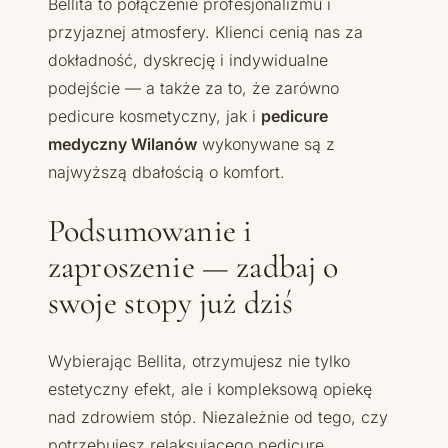
Bellita to połączenie profesjonalizmu i
przyjaznej atmosfery. Klienci cenią nas za
dokładność, dyskrecję i indywidualne
podejście — a także za to, że zarówno
pedicure kosmetyczny, jak i
pedicure
medyczny Wilanów
wykonywane są z
najwyższą dbałością o komfort.
Podsumowanie i
zaproszenie — zadbaj o
swoje stopy już dziś
Wybierając Bellita, otrzymujesz nie tylko
estetyczny efekt, ale i kompleksową opiekę
nad zdrowiem stóp. Niezależnie od tego, czy
potrzebujesz relaksującego pedicure