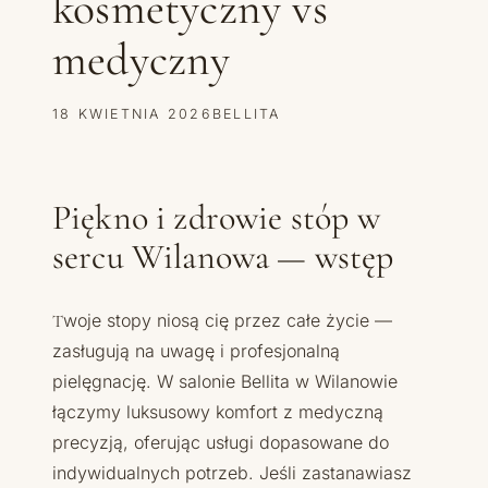
kosmetyczny vs
medyczny
18 KWIETNIA 2026
BELLITA
Piękno i zdrowie stóp w
sercu Wilanowa — wstęp
Twoje stopy niosą cię przez całe życie —
zasługują na uwagę i profesjonalną
pielęgnację. W salonie Bellita w Wilanowie
łączymy luksusowy komfort z medyczną
precyzją, oferując usługi dopasowane do
indywidualnych potrzeb. Jeśli zastanawiasz