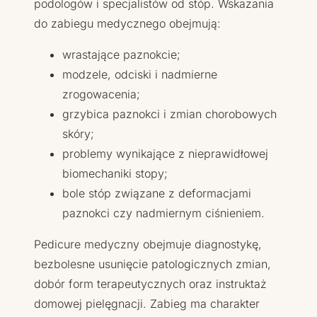
podologów i specjalistów od stóp. Wskazania
do zabiegu medycznego obejmują:
wrastające paznokcie;
modzele, odciski i nadmierne
zrogowacenia;
grzybica paznokci i zmian chorobowych
skóry;
problemy wynikające z nieprawidłowej
biomechaniki stopy;
bole stóp związane z deformacjami
paznokci czy nadmiernym ciśnieniem.
Pedicure medyczny obejmuje diagnostykę,
bezbolesne usunięcie patologicznych zmian,
dobór form terapeutycznych oraz instruktaż
domowej pielęgnacji. Zabieg ma charakter