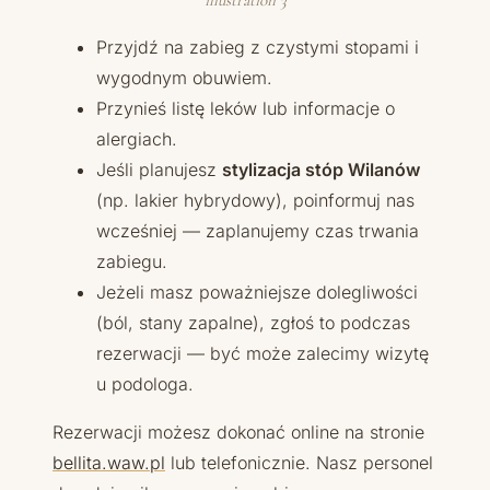
illustration 3
Przyjdź na zabieg z czystymi stopami i
wygodnym obuwiem.
Przynieś listę leków lub informacje o
alergiach.
Jeśli planujesz
stylizacja stóp Wilanów
(np. lakier hybrydowy), poinformuj nas
wcześniej — zaplanujemy czas trwania
zabiegu.
Jeżeli masz poważniejsze dolegliwości
(ból, stany zapalne), zgłoś to podczas
rezerwacji — być może zalecimy wizytę
u podologa.
Rezerwacji możesz dokonać online na stronie
bellita.waw.pl
lub telefonicznie. Nasz personel