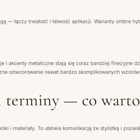
ą — łączy trwałość i łatwość aplikacji. Warianty ombre hy
je i akcenty metaliczne stają się coraz bardziej finezyjne 
tyczne odwzorowanie nawet bardzo skomplikowanych wzorów
 i terminy — co warto
ki i materiały. To ułatwia komunikację ze stylistką i pozwa