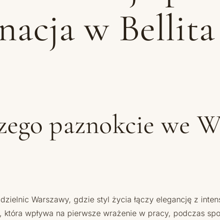
nacja w Bellita
zego paznokcie we W
ię dzielnic Warszawy, gdzie styl życia łączy elegancję z 
a, która wpływa na pierwsze wrażenie w pracy, podczas sp