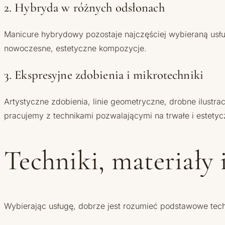
2. Hybryda w różnych odsłonach
Manicure hybrydowy pozostaje najczęściej wybieraną usług
nowoczesne, estetyczne kompozycje.
3. Ekspresyjne zdobienia i mikrotechniki
Artystyczne zdobienia, linie geometryczne, drobne ilustrac
pracujemy z technikami pozwalającymi na trwałe i este
Techniki, materiały
Wybierając usługę, dobrze jest rozumieć podstawowe techni