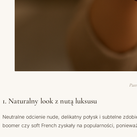
Pazn
1. Naturalny look z nutą luksusu
Neutralne odcienie nude, delikatny połysk i subtelne zdob
boomer czy soft French zyskały na popularności, ponieważ 