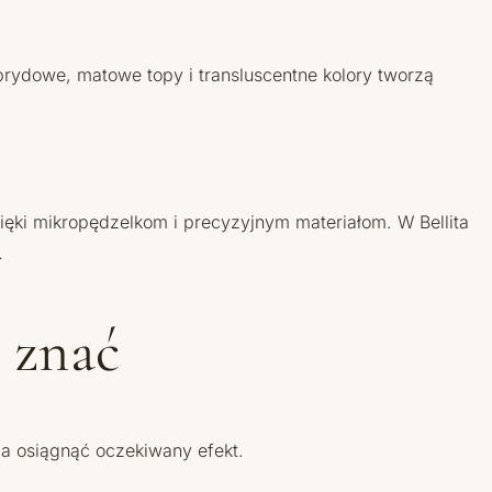
brydowe, matowe topy i transluscentne kolory tworzą
dzięki mikropędzelkom i precyzyjnym materiałom. W Bellita
.
 znać
la osiągnąć oczekiwany efekt.