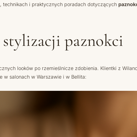
h, technikach i praktycznych poradach dotyczących
paznok
stylizacji paznokci
znych looków po rzemieślnicze zdobienia. Klientki z Wilano
e w salonach w Warszawie i w Bellita: