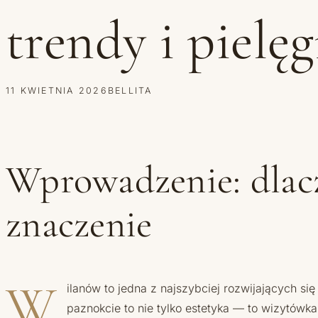
trendy i pielęg
11 KWIETNIA 2026
BELLITA
Wprowadzenie: dlac
znaczenie
W
ilanów to jedna z najszybciej rozwijających s
paznokcie to nie tylko estetyka — to wizytówk