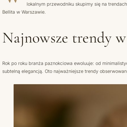
lokalnym przewodniku skupimy się na trendac
Bellita w Warszawie.
Najnowsze trendy w 
Rok po roku branża paznokciowa ewoluuje: od minimalistyc
subtelną elegancją. Oto najważniejsze trendy obserwowan