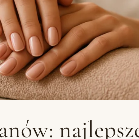
nów: najlepsze 