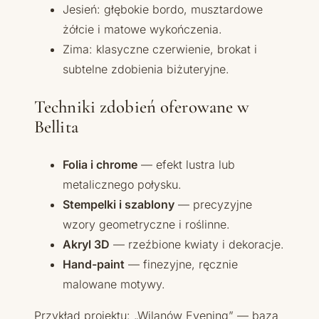
Jesień: głębokie bordo, musztardowe
żółcie i matowe wykończenia.
Zima: klasyczne czerwienie, brokat i
subtelne zdobienia biżuteryjne.
Techniki zdobień oferowane w
Bellita
Folia i chrome
— efekt lustra lub
metalicznego połysku.
Stempelki i szablony
— precyzyjne
wzory geometryczne i roślinne.
Akryl 3D
— rzeźbione kwiaty i dekoracje.
Hand-paint
— finezyjne, ręcznie
malowane motywy.
Przykład projektu: „Wilanów Evening” — baza