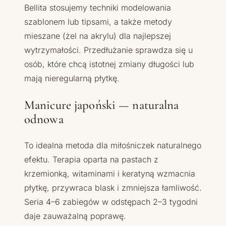
Bellita stosujemy techniki modelowania
szablonem lub tipsami, a także metody
mieszane (żel na akrylu) dla najlepszej
wytrzymałości. Przedłużanie sprawdza się u
osób, które chcą istotnej zmiany długości lub
mają nieregularną płytkę.
Manicure japoński — naturalna
odnowa
To idealna metoda dla miłośniczek naturalnego
efektu. Terapia oparta na pastach z
krzemionką, witaminami i keratyną wzmacnia
płytkę, przywraca blask i zmniejsza łamliwość.
Seria 4–6 zabiegów w odstępach 2–3 tygodni
daje zauważalną poprawę.