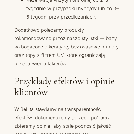
Rezerwacja wizyty kontrolnej co 2–3
tygodnie w przypadku hybrydy lub co 3–
6 tygodni przy przedłużaniach.
Dodatkowo polecamy produkty
rekomendowane przez nasze stylistki — bazy
wzbogacone o keratynę, bezkwasowe primery
oraz topy z filtrem UV, które ograniczają
przebarwienia lakierów.
Przykłady efektów i opinie
klientów
W Bellita stawiamy na transparentność
efektów: dokumentujemy „przed i po” oraz
zbieramy opinie, aby stale podnosić jakość