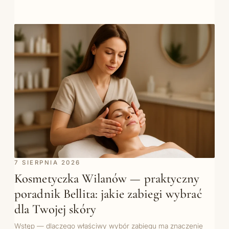
7 SIERPNIA 2026
Kosmetyczka Wilanów — praktyczny
poradnik Bellita: jakie zabiegi wybrać
dla Twojej skóry
Wstęp — dlaczego właściwy wybór zabiegu ma znaczenie