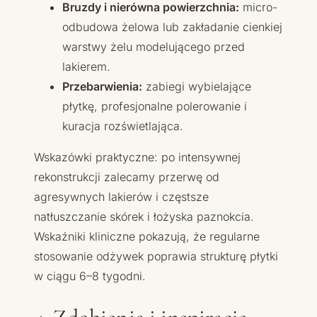
Bruzdy i nierówna powierzchnia:
micro-
odbudowa żelowa lub zakładanie cienkiej
warstwy żelu modelującego przed
lakierem.
Przebarwienia:
zabiegi wybielające
płytkę, profesjonalne polerowanie i
kuracja rozświetlająca.
Wskazówki praktyczne: po intensywnej
rekonstrukcji zalecamy przerwę od
agresywnych lakierów i częstsze
natłuszczanie skórek i łożyska paznokcia.
Wskaźniki kliniczne pokazują, że regularne
stosowanie odżywek poprawia strukturę płytki
w ciągu 6–8 tygodni.