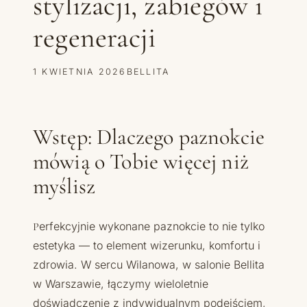
stylizacji, zabiegów i
regeneracji
1 KWIETNIA 2026
BELLITA
Wstęp: Dlaczego paznokcie
mówią o Tobie więcej niż
myślisz
Perfekcyjnie wykonane paznokcie to nie tylko
estetyka — to element wizerunku, komfortu i
zdrowia. W sercu Wilanowa, w salonie Bellita
w Warszawie, łączymy wieloletnie
doświadczenie z indywidualnym podejściem,