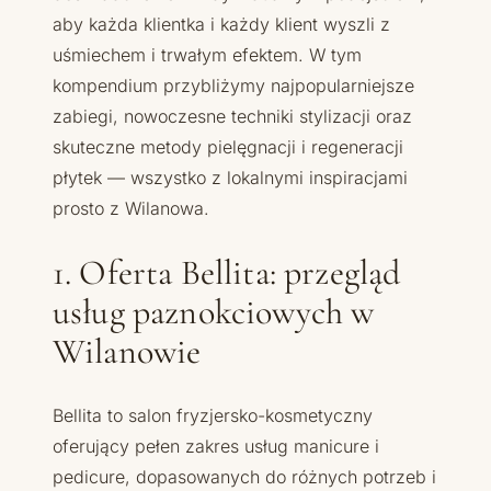
aby każda klientka i każdy klient wyszli z
uśmiechem i trwałym efektem. W tym
kompendium przybliżymy najpopularniejsze
zabiegi, nowoczesne techniki stylizacji oraz
skuteczne metody pielęgnacji i regeneracji
płytek — wszystko z lokalnymi inspiracjami
prosto z Wilanowa.
1. Oferta Bellita: przegląd
usług paznokciowych w
Wilanowie
Bellita to salon fryzjersko-kosmetyczny
oferujący pełen zakres usług manicure i
pedicure, dopasowanych do różnych potrzeb i