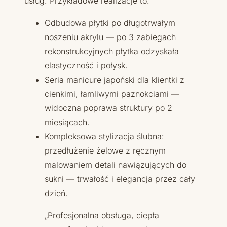
usług. Przykładowe realizacje to:
Odbudowa płytki po długotrwałym
noszeniu akrylu — po 3 zabiegach
rekonstrukcyjnych płytka odzyskała
elastyczność i połysk.
Seria manicure japoński dla klientki z
cienkimi, łamliwymi paznokciami —
widoczna poprawa struktury po 2
miesiącach.
Kompleksowa stylizacja ślubna:
przedłużenie żelowe z ręcznym
malowaniem detali nawiązujących do
sukni — trwałość i elegancja przez cały
dzień.
„Profesjonalna obsługa, ciepła