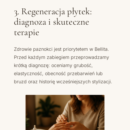
3. Regeneracja płytek:
diagnoza i skuteczne
terapie
Zdrowie paznokci jest priorytetem w Bellita.
Przed każdym zabiegiem przeprowadzamy
krótką diagnozę: oceniamy grubość,
elastyczność, obecność przebarwień lub
bruzd oraz historię wcześniejszych stylizacji.