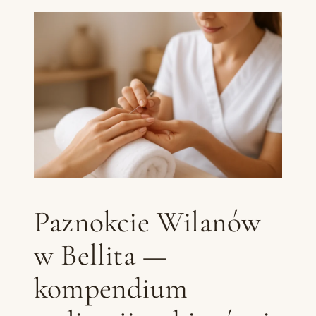
Paznokcie Wilanów
w Bellita —
kompendium