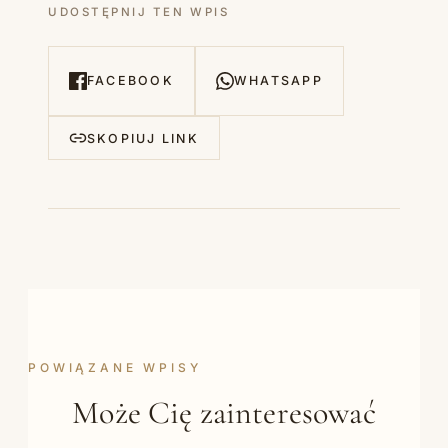
UDOSTĘPNIJ TEN WPIS
FACEBOOK
WHATSAPP
SKOPIUJ LINK
POWIĄZANE WPISY
Może Cię zainteresować