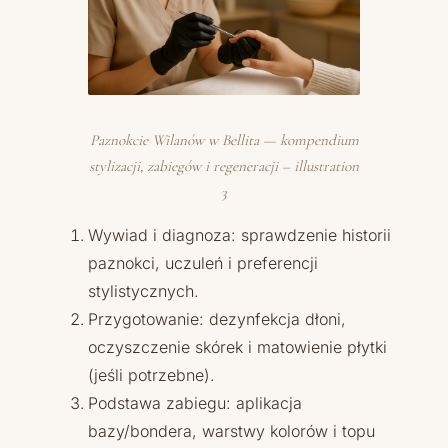
Paznokcie Wilanów w Bellita — kompendium
stylizacji, zabiegów i regeneracji – illustration
3
Wywiad i diagnoza: sprawdzenie historii
paznokci, uczuleń i preferencji
stylistycznych.
Przygotowanie: dezynfekcja dłoni,
oczyszczenie skórek i matowienie płytki
(jeśli potrzebne).
Podstawa zabiegu: aplikacja
bazy/bondera, warstwy kolorów i topu