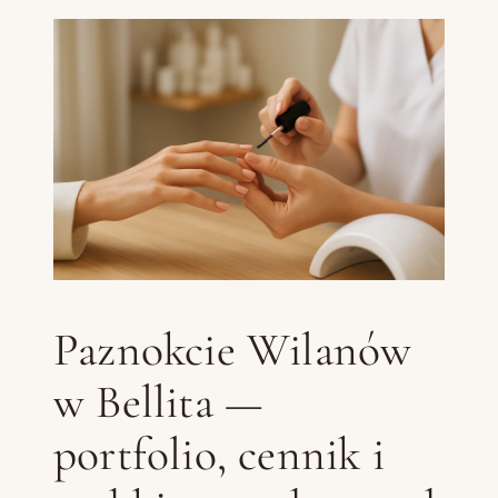
Paznokcie Wilanów
w Bellita —
portfolio, cennik i