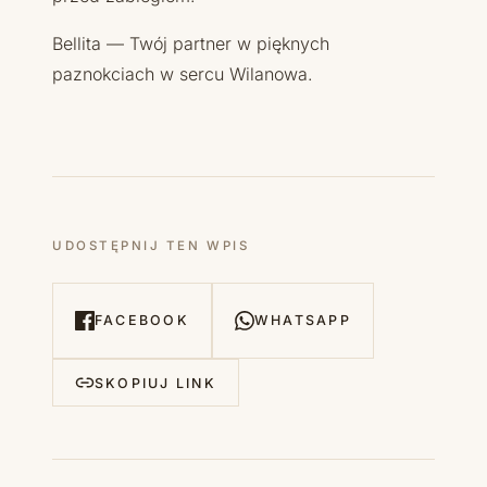
Bellita — Twój partner w pięknych
paznokciach w sercu Wilanowa.
UDOSTĘPNIJ TEN WPIS
FACEBOOK
WHATSAPP
SKOPIUJ LINK