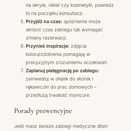
na akryle, nikiel czy kosmetyki, powiedz
to na początku konsultacji.
Przyjdź na czas:
spóźnienie może
skrócić czas zabiegu lub wymagać
zmiany rezerwacji.
Przynieś inspiracje:
zdjęcia
koloru/zdobienia pomagają w
precyzyjnym zrozumieniu oczekiwań.
Zaplanuj pielęgnację po zabiegu:
zainwestuj w olejek do skórek i
rękawiczki do prac domowych –
przedłużą trwałość manicure.
Porady prewencyjne
Jeśli masz świeże zabiegi medyczne dłoni