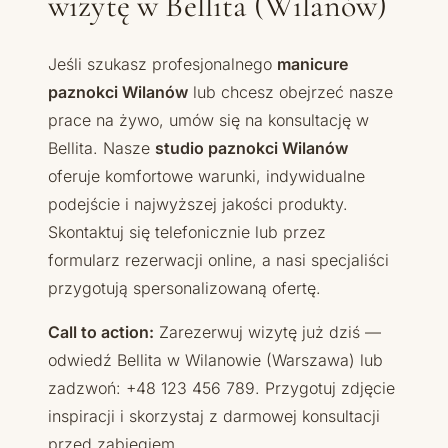
wizytę w Bellita (Wilanów)
Jeśli szukasz profesjonalnego
manicure
paznokci Wilanów
lub chcesz obejrzeć nasze
prace na żywo, umów się na konsultację w
Bellita. Nasze
studio paznokci Wilanów
oferuje komfortowe warunki, indywidualne
podejście i najwyższej jakości produkty.
Skontaktuj się telefonicznie lub przez
formularz rezerwacji online, a nasi specjaliści
przygotują spersonalizowaną ofertę.
Call to action:
Zarezerwuj wizytę już dziś —
odwiedź Bellita w Wilanowie (Warszawa) lub
zadzwoń: +48 123 456 789. Przygotuj zdjęcie
inspiracji i skorzystaj z darmowej konsultacji
przed zabiegiem.