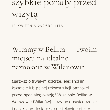
szybkie porady przed
wizytą
12 KWIETNIA 2026
BELLITA
Witamy w Bellita — Twoim
miejscu na idealne
paznokcie w Wilanowie
Marzysz o trwałym kolorze, eleganckim
kształcie lub pełnej rekonstrukcji paznokci
przed specjalną okazją? W salonie Bellita w
Warszawie (Wilanów) łączymy doświadczenie
i pasję, aby dostarczyć perfekcyjne efekty.