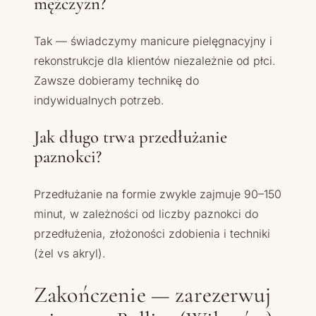
mężczyzn?
Tak — świadczymy manicure pielęgnacyjny i
rekonstrukcje dla klientów niezależnie od płci.
Zawsze dobieramy technikę do
indywidualnych potrzeb.
Jak długo trwa przedłużanie
paznokci?
Przedłużanie na formie zwykle zajmuje 90–150
minut, w zależności od liczby paznokci do
przedłużenia, złożoności zdobienia i techniki
(żel vs akryl).
Zakończenie — zarezerwuj