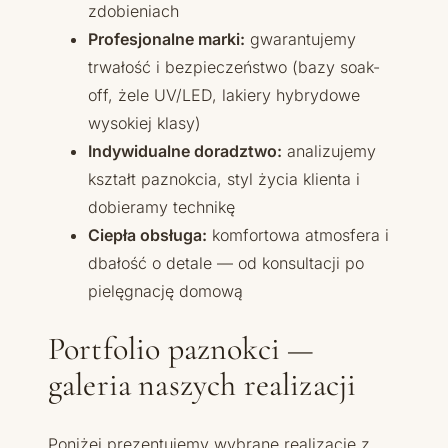
zdobieniach
Profesjonalne marki:
gwarantujemy
trwałość i bezpieczeństwo (bazy soak-
off, żele UV/LED, lakiery hybrydowe
wysokiej klasy)
Indywidualne doradztwo:
analizujemy
kształt paznokcia, styl życia klienta i
dobieramy technikę
Ciepła obsługa:
komfortowa atmosfera i
dbałość o detale — od konsultacji po
pielęgnację domową
Portfolio paznokci —
galeria naszych realizacji
Poniżej prezentujemy wybrane realizacje z