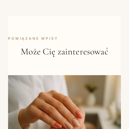
POWIĄZANE WPISY
Może Cię zainteresować