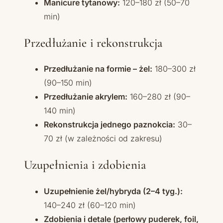
Manicure tytanowy:
120–180 zł (50–70
min)
Przedłużanie i rekonstrukcja
Przedłużanie na formie – żel:
180–300 zł
(90–150 min)
Przedłużanie akrylem:
160–280 zł (90–
140 min)
Rekonstrukcja jednego paznokcia:
30–
70 zł (w zależności od zakresu)
Uzupełnienia i zdobienia
Uzupełnienie żel/hybryda (2–4 tyg.):
140–240 zł (60–120 min)
Zdobienia i detale (perłowy puderek, foil,