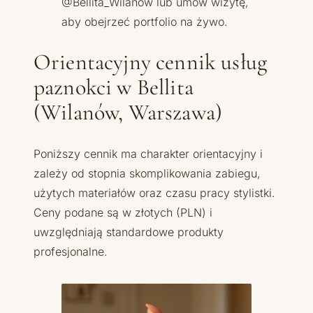
@Bellita_Wilanow lub umów wizytę,
aby obejrzeć portfolio na żywo.
Orientacyjny cennik usług
paznokci w Bellita
(Wilanów, Warszawa)
Poniższy cennik ma charakter orientacyjny i
zależy od stopnia skomplikowania zabiegu,
użytych materiałów oraz czasu pracy stylistki.
Ceny podane są w złotych (PLN) i
uwzględniają standardowe produkty
profesjonalne.