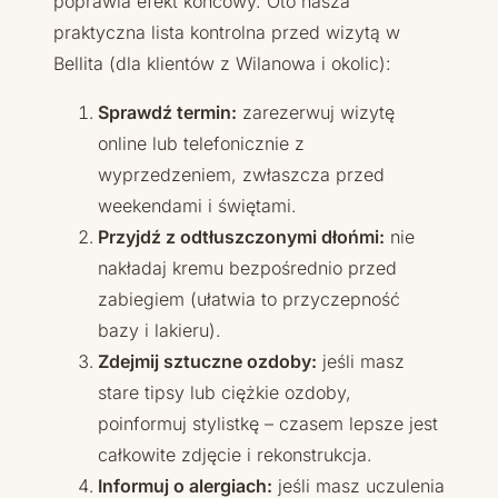
poprawia efekt końcowy. Oto nasza
praktyczna lista kontrolna przed wizytą w
Bellita (dla klientów z Wilanowa i okolic):
Sprawdź termin:
zarezerwuj wizytę
online lub telefonicznie z
wyprzedzeniem, zwłaszcza przed
weekendami i świętami.
Przyjdź z odtłuszczonymi dłońmi:
nie
nakładaj kremu bezpośrednio przed
zabiegiem (ułatwia to przyczepność
bazy i lakieru).
Zdejmij sztuczne ozdoby:
jeśli masz
stare tipsy lub ciężkie ozdoby,
poinformuj stylistkę – czasem lepsze jest
całkowite zdjęcie i rekonstrukcja.
Informuj o alergiach:
jeśli masz uczulenia