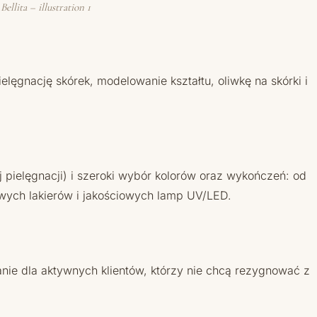
llita – illustration 1
elęgnację skórek, modelowanie kształtu, oliwkę na skórki i
j pielęgnacji) i szeroki wybór kolorów oraz wykończeń: od
ych lakierów i jakościowych lamp UV/LED.
nie dla aktywnych klientów, którzy nie chcą rezygnować z