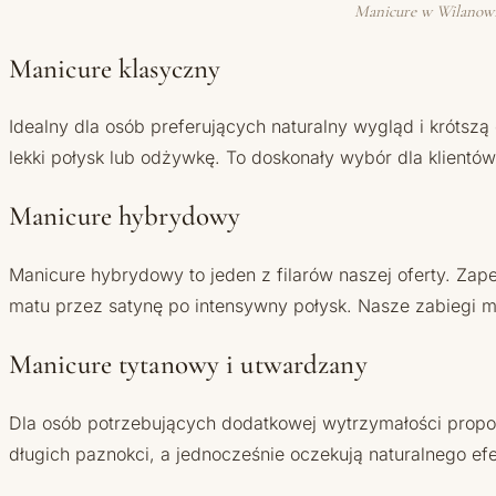
Manicure w Wilanowie:
Manicure klasyczny
Idealny dla osób preferujących naturalny wygląd i krótszą
lekki połysk lub odżywkę. To doskonały wybór dla klientów
Manicure hybrydowy
Manicure hybrydowy to jeden z filarów naszej oferty. Zap
matu przez satynę po intensywny połysk. Nasze zabiegi
Manicure tytanowy i utwardzany
Dla osób potrzebujących dodatkowej wytrzymałości propon
długich paznokci, a jednocześnie oczekują naturalnego efe