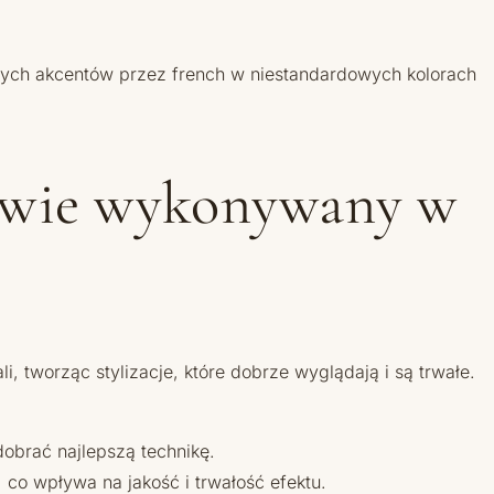
tnych akcentów przez french w niestandardowych kolorach
nowie wykonywany w
i, tworząc stylizacje, które dobrze wyglądają i są trwałe.
dobrać najlepszą technikę.
 co wpływa na jakość i trwałość efektu.