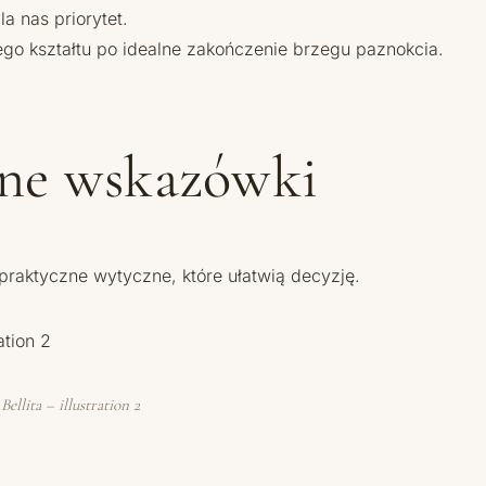
a nas priorytet.
nego kształtu po idealne zakończenie brzegu paznokcia.
zne wskazówki
praktyczne wytyczne, które ułatwią decyzję.
llita – illustration 2