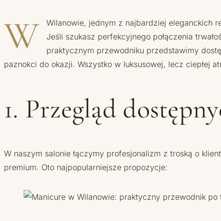
W
Wilanowie, jednym z najbardziej eleganckich 
Jeśli szukasz perfekcyjnego połączenia trwało
praktycznym przewodniku przedstawimy dostępn
paznokci do okazji. Wszystko w luksusowej, lecz ciepłej at
1. Przegląd dostępn
W naszym salonie łączymy profesjonalizm z troską o klie
premium. Oto najpopularniejsze propozycje: