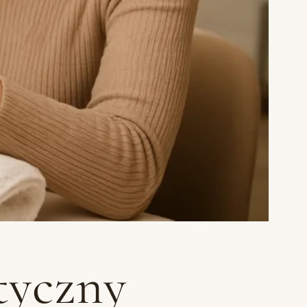
tyczny