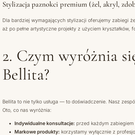
Stylizacja paznokci premium (żel, akryl, zdo
Dla bardziej wymagających stylizacji oferujemy zabiegi 
aż po pełne artystyczne projekty z użyciem kryształków, f
2. Czym wyróżnia s
Bellita?
Bellita to nie tylko usługa — to doświadczenie. Nasz zespó
Oto, co nas wyróżnia:
Indywidualne konsultacje:
przed każdym zabiegiem ana
Markowe produkty:
korzystamy wyłącznie z profesjon