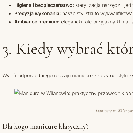
Higiena i bezpieczeństwo:
sterylizacja narzędzi, jed
Precyzja wykonania:
nasze stylistki to wykwalifikow
Ambiance premium:
elegancki, ale przyjazny klimat 
3. Kiedy wybrać któ
Wybór odpowiedniego rodzaju manicure zależy od stylu życ
Manicure w Wilanowie:
Dla kogo manicure klasyczny?