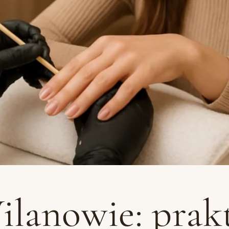
lanowie: prak