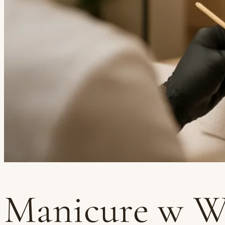
Manicure w Wi