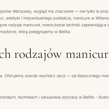
rejonów Warszawy, wygląd ma znaczenie — nie tylko w pracy
ści, estetyki i indywidualnego podejścia, manicure w Wilan
e rodzaje manicure, nowoczesne techniki zapewniające dłu
mosferze, którą pielęgnujemy w Bellita.
ych rodzajów manicur
nta. Oferujemy szeroki wachlarz opcji — od klasycznego ma