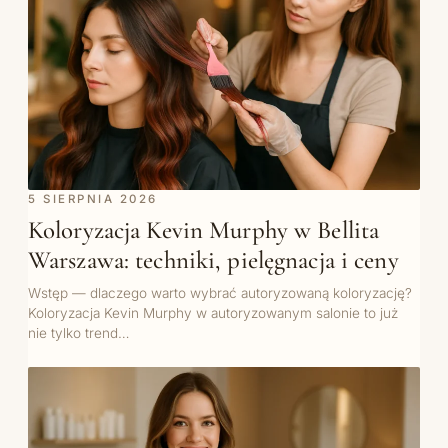
5 SIERPNIA 2026
Koloryzacja Kevin Murphy w Bellita
Warszawa: techniki, pielęgnacja i ceny
Wstęp — dlaczego warto wybrać autoryzowaną koloryzację?
Koloryzacja Kevin Murphy w autoryzowanym salonie to już
nie tylko trend…