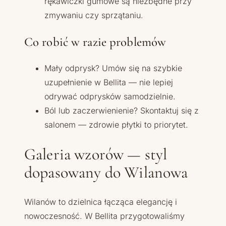
rękawiczki gumowe są niezbędne przy
zmywaniu czy sprzątaniu.
Co robić w razie problemów
Mały odprysk? Umów się na szybkie
uzupełnienie w Bellita — nie lepiej
odrywać odprysków samodzielnie.
Ból lub zaczerwienienie? Skontaktuj się z
salonem — zdrowie płytki to priorytet.
Galeria wzorów — styl
dopasowany do Wilanowa
Wilanów to dzielnica łącząca elegancję i
nowoczesność. W Bellita przygotowaliśmy