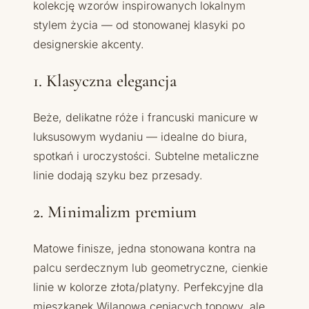
kolekcję wzorów inspirowanych lokalnym
stylem życia — od stonowanej klasyki po
designerskie akcenty.
1. Klasyczna elegancja
Beże, delikatne róże i francuski manicure w
luksusowym wydaniu — idealne do biura,
spotkań i uroczystości. Subtelne metaliczne
linie dodają szyku bez przesady.
2. Minimalizm premium
Matowe finisze, jedna stonowana kontra na
palcu serdecznym lub geometryczne, cienkie
linie w kolorze złota/platyny. Perfekcyjne dla
mieszkanek Wilanowa ceniących topowy, ale