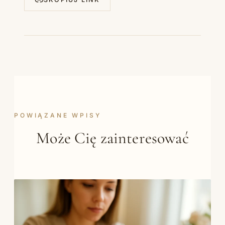
POWIĄZANE WPISY
Może Cię zainteresować