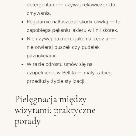
detergentami — używaj rękawiczek do
zmywania.
Regularnie natłuszczaj skórki oliwką — to
zapobiega pękaniu lakieru w linii skórek.
Nie używaj paznokci jako narzędzia —
nie otwieraj puszek czy pudełek
paznokciami.
W razie odrostu umów się na
uzupełnienie w Bellita — mały zabieg
przedłuży życie stylizacji.
Pielęgnacja między
wizytami: praktyczne
porady