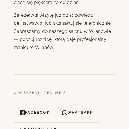
ciesz się pięknem na co dzień.
Zarezerwuj wizytę już dziś: odwiedź
bellita.waw.pl
lub skontaktuj się telefonicznie.
Zapraszamy do naszego salonu w Wilanowie
— poczuj różnicę, którą daje profesjonalny
manicure Wilanów.
UDOSTĘPNIJ TEN WPIS
FACEBOOK
WHATSAPP
SKOPIUJ LINK