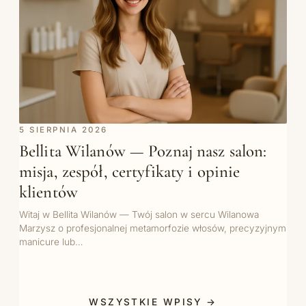
5 SIERPNIA 2026
Bellita Wilanów — Poznaj nasz salon:
misja, zespół, certyfikaty i opinie
klientów
Witaj w Bellita Wilanów — Twój salon w sercu Wilanowa
Marzysz o profesjonalnej metamorfozie włosów, precyzyjnym
manicure lub…
WSZYSTKIE WPISY →