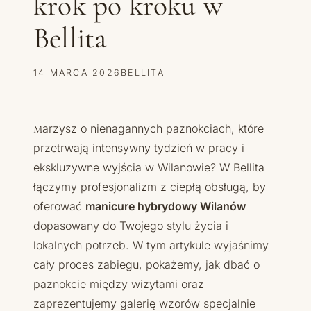
krok po kroku w
Bellita
14 MARCA 2026
BELLITA
Marzysz o nienagannych paznokciach, które
przetrwają intensywny tydzień w pracy i
ekskluzywne wyjścia w Wilanowie? W Bellita
łączymy profesjonalizm z ciepłą obsługą, by
oferować
manicure hybrydowy Wilanów
dopasowany do Twojego stylu życia i
lokalnych potrzeb. W tym artykule wyjaśnimy
cały proces zabiegu, pokażemy, jak dbać o
paznokcie między wizytami oraz
zaprezentujemy galerię wzorów specjalnie