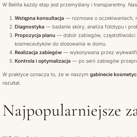
W Bellita każdy etap jest przemyślany i transparentny. N
Wstępna konsultacja
— rozmowa o oczekiwaniach, ruty
Diagnostyka
— badanie skóry, analiza fototypu i pr
Propozycja planu
— dobór zabiegów, częstotliwości i
kosmeceutyków do stosowania w domu.
Realizacja zabiegów
— wykonywana przez wykwalifik
Kontrola i optymalizacja
— po serii zabiegów przepr
W praktyce oznacza to, że w naszym
gabinecie kosmety
rezultat.
Najpopularniejsze za