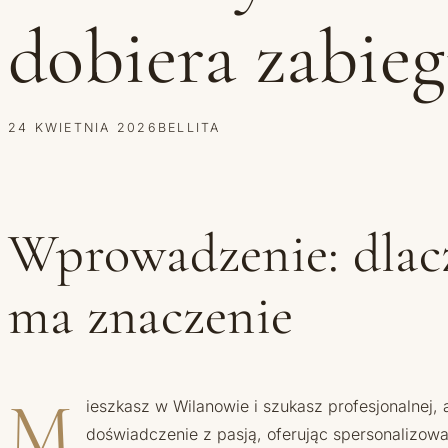
dobiera zabieg
24 KWIETNIA 2026
BELLITA
Wprowadzenie: dlac
ma znaczenie
M
ieszkasz w Wilanowie i szukasz profesjonalnej, a
doświadczenie z pasją, oferując spersonalizow