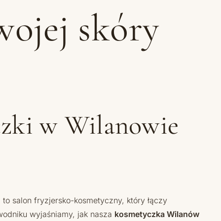
wojej skóry
czki w Wilanowie
a to salon fryzjersko-kosmetyczny, który łączy
wodniku wyjaśniamy, jak nasza
kosmetyczka Wilanów