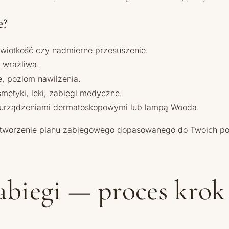
e?
 wiotkość czy nadmierne przesuszenie.
, wrażliwa.
e, poziom nawilżenia.
etyki, leki, zabiegi medyczne.
iza urządzeniami dermatoskopowymi lub lampą Wooda.
worzenie planu zabiegowego dopasowanego do Twoich potrz
zabiegi — proces kro