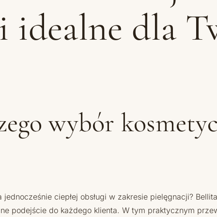
i idealne dla T
zego wybór kosmety
 jednocześnie ciepłej obsługi w zakresie pielęgnacji? Bellit
ane podejście do każdego klienta. W tym praktycznym prze