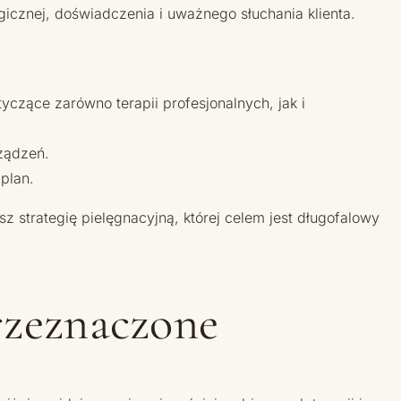
icznej, doświadczenia i uważnego słuchania klienta.
yczące zarówno terapii profesjonalnych, jak i
ządzeń.
plan.
z strategię pielęgnacyjną, której celem jest długofalowy
przeznaczone