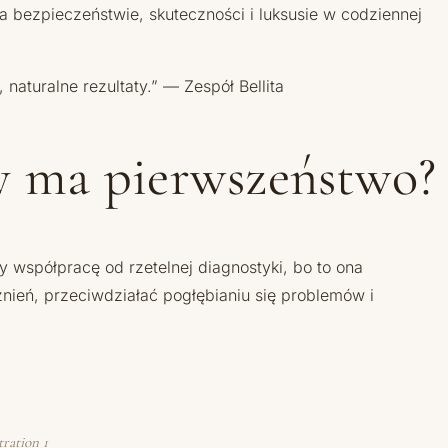
na bezpieczeństwie, skuteczności i luksusie w codziennej
naturalne rezultaty.” — Zespół Bellita
y ma pierwszeństwo?
 współpracę od rzetelnej diagnostyki, bo to ona
ażnień, przeciwdziałać pogłębianiu się problemów i
tration 1