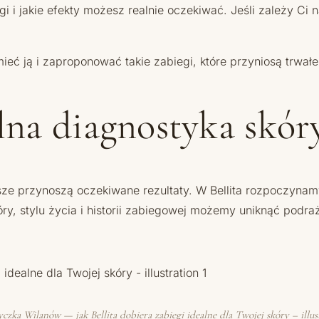
 i jakie efekty możesz realnie oczekiwać. Jeśli zależy Ci 
ć ją i zaproponować takie zabiegi, które przyniosą trwałe, 
lna diagnostyka skór
ze przynoszą oczekiwane rezultaty. W Bellita rozpoczynamy
kóry, stylu życia i historii zabiegowej możemy uniknąć podr
zka Wilanów — jak Bellita dobiera zabiegi idealne dla Twojej skóry – illus