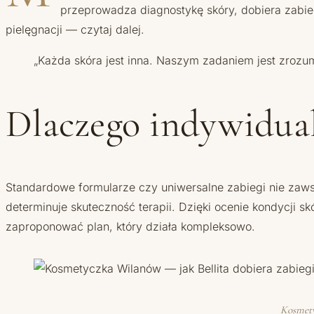
przeprowadza diagnostykę skóry, dobiera zabiegi
pielęgnacji — czytaj dalej.
„Każda skóra jest inna. Naszym zadaniem jest zrozumie
Dlaczego indywidua
Standardowe formularze czy uniwersalne zabiegi nie zaws
determinuje skuteczność terapii. Dzięki ocenie kondycji s
zaproponować plan, który działa kompleksowo.
Kosmetyc