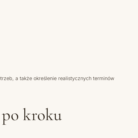
eb, a także określenie realistycznych terminów
k po kroku