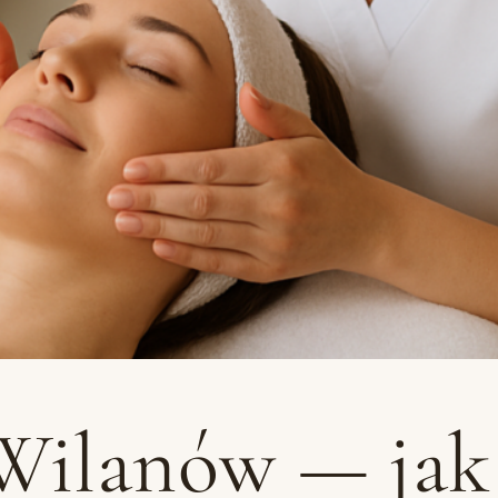
ilanów — jak 