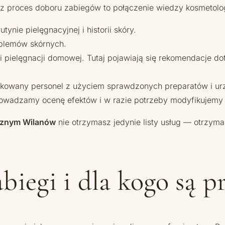
asz proces doboru zabiegów to połączenie wiedzy kosmetolog
nie pielęgnacyjnej i historii skóry.
oblemów skórnych.
 pielęgnacji domowej. Tutaj pojawiają się rekomendacje dot
owany personel z użyciem sprawdzonych preparatów i ur
owadzamy ocenę efektów i w razie potrzeby modyfikujemy 
cznym Wilanów
nie otrzymasz jedynie listy usług — otrzymas
biegi i dla kogo są 