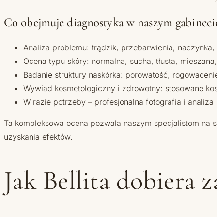
Co obejmuje diagnostyka w naszym gabineci
Analiza problemu: trądzik, przebarwienia, naczynka,
Ocena typu skóry: normalna, sucha, tłusta, mieszana
Badanie struktury naskórka: porowatość, rogowaceni
Wywiad kosmetologiczny i zdrowotny: stosowane kosm
W razie potrzeby – profesjonalna fotografia i anal
Ta kompleksowa ocena pozwala naszym specjalistom na st
uzyskania efektów.
Jak Bellita dobiera 