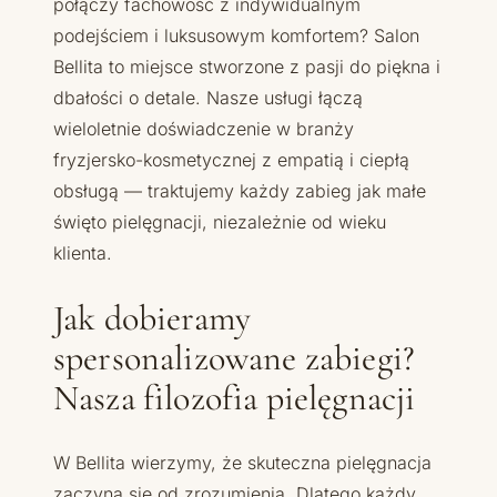
połączy fachowość z indywidualnym
podejściem i luksusowym komfortem? Salon
Bellita to miejsce stworzone z pasji do piękna i
dbałości o detale. Nasze usługi łączą
wieloletnie doświadczenie w branży
fryzjersko-kosmetycznej z empatią i ciepłą
obsługą — traktujemy każdy zabieg jak małe
święto pielęgnacji, niezależnie od wieku
klienta.
Jak dobieramy
spersonalizowane zabiegi?
Nasza filozofia pielęgnacji
W Bellita wierzymy, że skuteczna pielęgnacja
zaczyna się od zrozumienia. Dlatego każdy