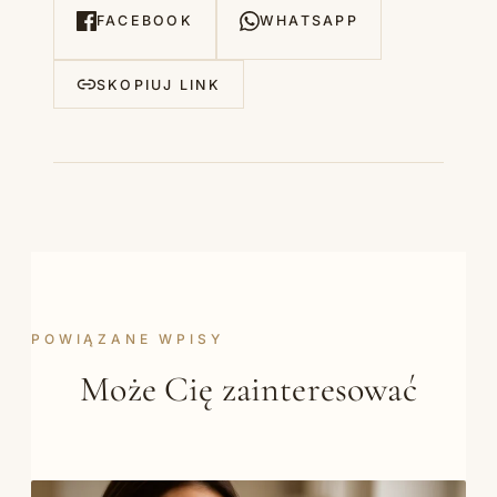
FACEBOOK
WHATSAPP
SKOPIUJ LINK
POWIĄZANE WPISY
Może Cię zainteresować