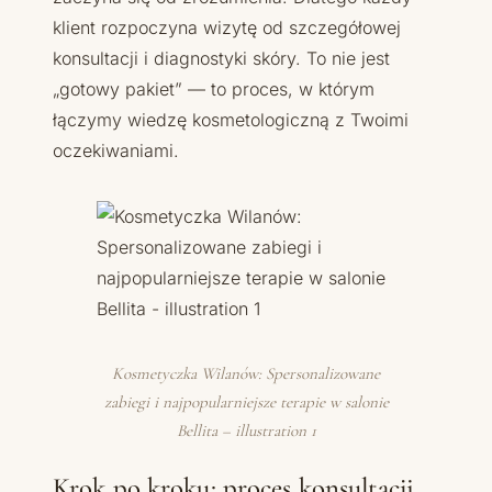
klient rozpoczyna wizytę od szczegółowej
konsultacji i diagnostyki skóry. To nie jest
„gotowy pakiet” — to proces, w którym
łączymy wiedzę kosmetologiczną z Twoimi
oczekiwaniami.
Kosmetyczka Wilanów: Spersonalizowane
zabiegi i najpopularniejsze terapie w salonie
Bellita – illustration 1
Krok po kroku: proces konsultacji