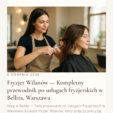
6 SIERPNIA 2026
Fryzjer Wilanów — Kompletny
przewodnik po usługach fryzjerskich w
Bellita, Warszawa
Witaj w Bellita — Twój przewodnik po usługach fryzjerskich w
Wilanowie Szukasz fryzjer Wilanów, który połączy precyzję