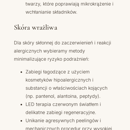
twarzy, które poprawiają mikrokrążenie i
wchłanianie składników.
Skóra wrażliwa
Dla skóry skłonnej do zaczerwienień i reakcji
alergicznych wybieramy metody
minimalizujące ryzyko podrażnień:
Zabiegi łagodzące z użyciem
kosmetyków hipoalergicznych i
substancji o właściwościach kojących
(np. pantenol, alantoina, peptydy).
LED terapia czerwonym światłem i
delikatne zabiegi regeneracyjne.
Unikanie agresywnych peelingów i
mechanicznych procedur przy wysokiej