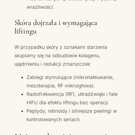
wrażliwości.
Skóra dojrzała i wymagająca
liftingu
W przypadku skóry z oznakami starzenia
skupiamy się na odbudowie kolagenu,
ujędrnieniu i redukcji zmarszczek:
Zabiegi stymulujące (mikronakłuwanie,
mezoterapia, RF mikroigłowa).
Radiofrekwencja (RF), ultradźwięki i fale
HIFU dla efektu liftingu bez operacji.
Peptydy, retinoidy i silniejsze peelingi w
kontrolowanych seriach.