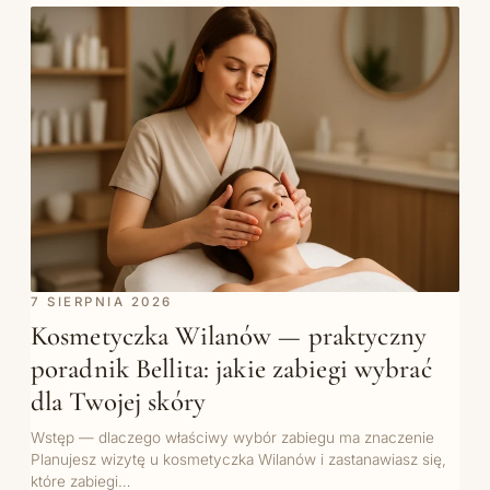
7 SIERPNIA 2026
Kosmetyczka Wilanów — praktyczny
poradnik Bellita: jakie zabiegi wybrać
dla Twojej skóry
Wstęp — dlaczego właściwy wybór zabiegu ma znaczenie
Planujesz wizytę u kosmetyczka Wilanów i zastanawiasz się,
które zabiegi…