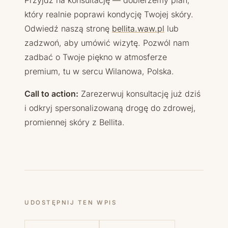
Przyjdź na konsultację — dobierzemy plan,
który realnie poprawi kondycję Twojej skóry.
Odwiedź naszą stronę
bellita.waw.pl
lub
zadzwoń, aby umówić wizytę. Pozwól nam
zadbać o Twoje piękno w atmosferze
premium, tu w sercu Wilanowa, Polska.
Call to action:
Zarezerwuj konsultację już dziś
i odkryj spersonalizowaną drogę do zdrowej,
promiennej skóry z Bellita.
UDOSTĘPNIJ TEN WPIS