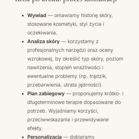
Wywiad
— omawiamy historię skóry,
stosowane kosmetyki, styl życia i
oczekiwania.
Analiza skóry
— korzystamy z
profesjonalnych narzędzi oraz oceny
wzrokowej, by określić typ skóry, poziom
nawilżenia, stopień wrażliwości i
ewentualne problemy (np. trądzik,
przebarwienia, utrata jędrności).
Plan zabiegowy
— proponujemy krótko- i
długoterminowe terapie dopasowane do
potrzeb. Wyjaśniamy korzyści,
przeciwwskazania i przewidywane
efekty.
Personalizacja
— dobieramy