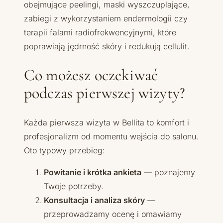
obejmujące peelingi, maski wyszczuplające,
zabiegi z wykorzystaniem endermologii czy
terapii falami radiofrekwencyjnymi, które
poprawiają jędrność skóry i redukują cellulit.
Co możesz oczekiwać
podczas pierwszej wizyty?
Każda pierwsza wizyta w Bellita to komfort i
profesjonalizm od momentu wejścia do salonu.
Oto typowy przebieg:
Powitanie i krótka ankieta
— poznajemy
Twoje potrzeby.
Konsultacja i analiza skóry
—
przeprowadzamy ocenę i omawiamy