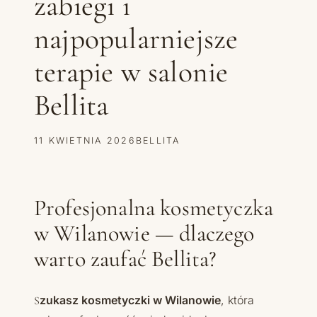
zabiegi i
najpopularniejsze
terapie w salonie
Bellita
11 KWIETNIA 2026
BELLITA
Profesjonalna kosmetyczka
w Wilanowie — dlaczego
warto zaufać Bellita?
Szukasz kosmetyczki w Wilanowie
, która