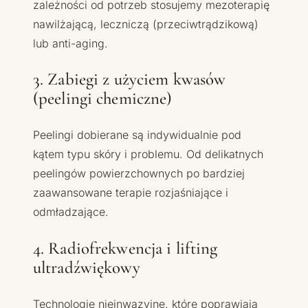
zależności od potrzeb stosujemy mezoterapię
nawilżającą, leczniczą (przeciwtrądzikową)
lub anti-aging.
3. Zabiegi z użyciem kwasów
(peelingi chemiczne)
Peelingi dobierane są indywidualnie pod
kątem typu skóry i problemu. Od delikatnych
peelingów powierzchownych po bardziej
zaawansowane terapie rozjaśniające i
odmładzające.
4. Radiofrekwencja i lifting
ultradźwiękowy
Technologie nieinwazyjne, które poprawiają