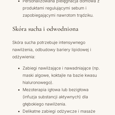
Personalizowana pielęgnacja domowa z
produktami regulującymi sebum i
zapobiegającymi nawrotom trądziku.
Skóra sucha i odwodniona
Skóra sucha potrzebuje intensywnego
nawilżenia, odbudowy bariery lipidowej i
odżywienia:
Zabiegi nawilżające i nawadniające (np.
maski algowe, koktajle na bazie kwasu
hialuronowego).
Mezoterapia igłowa lub bezigłowa
(infuzja substancji aktywnych) dla
głębokiego nawilżenia.
Delikatne zabiegi odżywcze i masaże