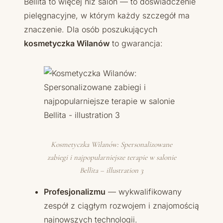
Bellita to więcej niż salon — to doświadczenie
pielęgnacyjne, w którym każdy szczegół ma
znaczenie. Dla osób poszukujących
kosmetyczka Wilanów
to gwarancja:
Kosmetyczka Wilanów: Spersonalizowane
zabiegi i najpopularniejsze terapie w salonie
Bellita – illustration 3
Profesjonalizmu
— wykwalifikowany
zespół z ciągłym rozwojem i znajomością
najnowszych technologii.