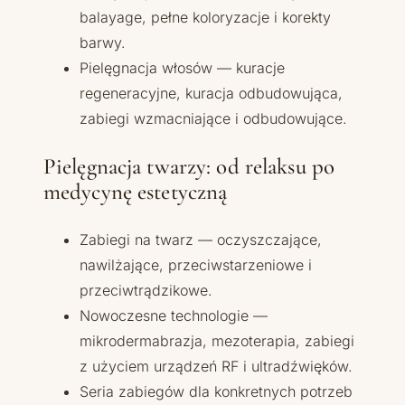
balayage, pełne koloryzacje i korekty
barwy.
Pielęgnacja włosów — kuracje
regeneracyjne, kuracja odbudowująca,
zabiegi wzmacniające i odbudowujące.
Pielęgnacja twarzy: od relaksu po
medycynę estetyczną
Zabiegi na twarz — oczyszczające,
nawilżające, przeciwstarzeniowe i
przeciwtrądzikowe.
Nowoczesne technologie —
mikrodermabrazja, mezoterapia, zabiegi
z użyciem urządzeń RF i ultradźwięków.
Seria zabiegów dla konkretnych potrzeb