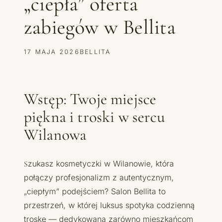
„ciepła” oferta
zabiegów w Bellita
17 MAJA 2026
BELLITA
Wstęp: Twoje miejsce
piękna i troski w sercu
Wilanowa
Szukasz kosmetyczki w Wilanowie, która
połączy profesjonalizm z autentycznym,
„ciepłym” podejściem? Salon Bellita to
przestrzeń, w której luksus spotyka codzienną
troskę — dedykowana zarówno mieszkańcom