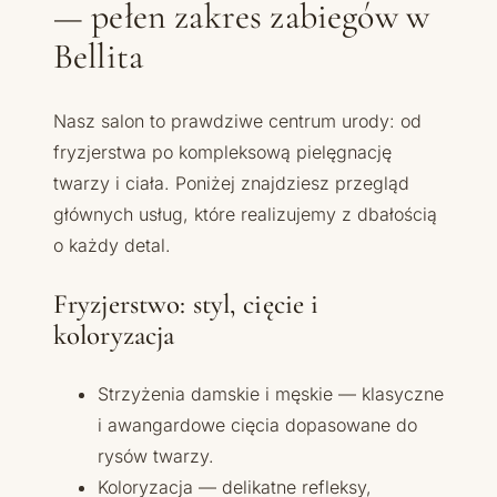
— pełen zakres zabiegów w
Bellita
Nasz salon to prawdziwe centrum urody: od
fryzjerstwa po kompleksową pielęgnację
twarzy i ciała. Poniżej znajdziesz przegląd
głównych usług, które realizujemy z dbałością
o każdy detal.
Fryzjerstwo: styl, cięcie i
koloryzacja
Strzyżenia damskie i męskie — klasyczne
i awangardowe cięcia dopasowane do
rysów twarzy.
Koloryzacja — delikatne refleksy,