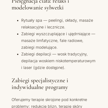
Pielęgnacja ciała: relaks i
modelowanie sylwetki
Rytuały spa — peelingi, okłady, masaże
relaksacyjne i lecznicze.
Zabiegi wyszczuplające i ujędrniające —
masaże limfatyczne, fale radiowe,
zabiegi modelujące.
Zabiegi depilacji — wosk tradycyjny,
depilacja woskiem niskotemperaturowym
i laser (gdzie dostępne).
Zabiegi specjalistyczne i
indywidualne programy
Oferujemy terapie skrojone pod konkretne
problemy: redukcję blizn, terapię skóry