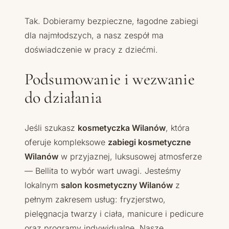
Tak. Dobieramy bezpieczne, łagodne zabiegi
dla najmłodszych, a nasz zespół ma
doświadczenie w pracy z dziećmi.
Podsumowanie i wezwanie
do działania
Jeśli szukasz
kosmetyczka Wilanów
, która
oferuje kompleksowe
zabiegi kosmetyczne
Wilanów
w przyjaznej, luksusowej atmosferze
— Bellita to wybór wart uwagi. Jesteśmy
lokalnym
salon kosmetyczny Wilanów
z
pełnym zakresem usług: fryzjerstwo,
pielęgnacja twarzy i ciała, manicure i pedicure
oraz programy indywidualne. Nasze