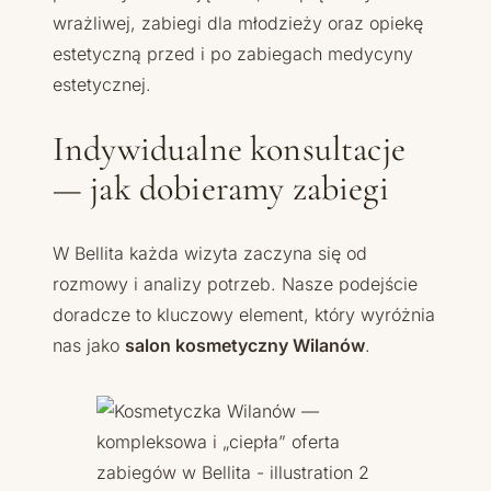
wrażliwej, zabiegi dla młodzieży oraz opiekę
estetyczną przed i po zabiegach medycyny
estetycznej.
Indywidualne konsultacje
— jak dobieramy zabiegi
W Bellita każda wizyta zaczyna się od
rozmowy i analizy potrzeb. Nasze podejście
doradcze to kluczowy element, który wyróżnia
nas jako
salon kosmetyczny Wilanów
.