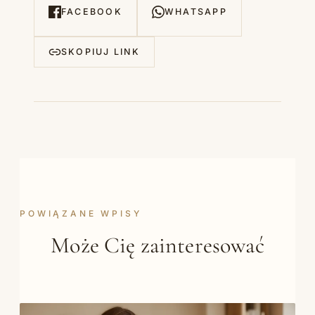
FACEBOOK
WHATSAPP
SKOPIUJ LINK
POWIĄZANE WPISY
Może Cię zainteresować