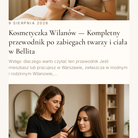
9 SIERPNIA 2026
Kosmetyczka Wilanów — Kompletny
przewodnik po zabiegach twarzy i ciała
w Bellita
Wstęp: dlaczego warto czytać ten przewodnik Jeśli
mieszkasz lub pracujesz w Warszawie, zwłaszcza w modnym
i rodzinnym Wilanowie,…