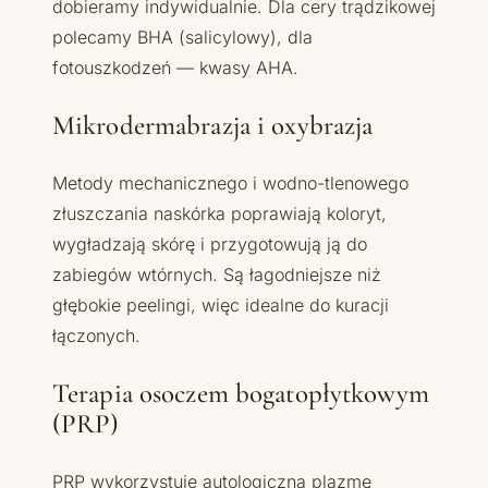
dobieramy indywidualnie. Dla cery trądzikowej
polecamy BHA (salicylowy), dla
fotouszkodzeń — kwasy AHA.
Mikrodermabrazja i oxybrazja
Metody mechanicznego i wodno-tlenowego
złuszczania naskórka poprawiają koloryt,
wygładzają skórę i przygotowują ją do
zabiegów wtórnych. Są łagodniejsze niż
głębokie peelingi, więc idealne do kuracji
łączonych.
Terapia osoczem bogatopłytkowym
(PRP)
PRP wykorzystuje autologiczną plazmę