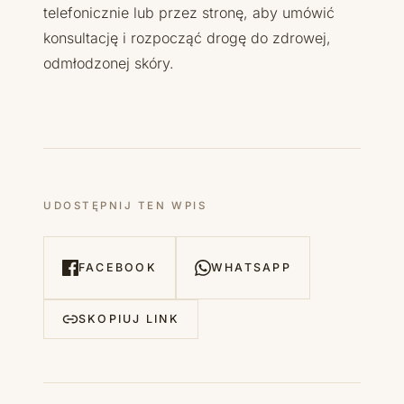
telefonicznie lub przez stronę, aby umówić
konsultację i rozpocząć drogę do zdrowej,
odmłodzonej skóry.
UDOSTĘPNIJ TEN WPIS
FACEBOOK
WHATSAPP
SKOPIUJ LINK