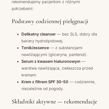
rekomendujemy pacjentom z różnymi
potrzebami:
Podstawy codziennej pielęgnacji
Delikatny cleanser
— bez SLS, dobry dla
bariery hydrolipidowej.
Tonik/essence
— z substancjami
nawilżającymi (gliceryna, pantenol).
Serum z kwasem hialuronowym
—
warstwa nawilżająca, zwłaszcza przed
kremem.
Krem z filtrem SPF 30–50
— codziennie,
niezależnie od pogody.
Składniki aktywne — rekomendacje