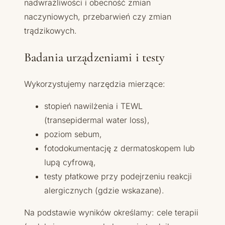
nadwrażliwości i obecność zmian
naczyniowych, przebarwień czy zmian
trądzikowych.
Badania urządzeniami i testy
Wykorzystujemy narzędzia mierzące:
stopień nawilżenia i TEWL
(transepidermal water loss),
poziom sebum,
fotodokumentację z dermatoskopem lub
lupą cyfrową,
testy płatkowe przy podejrzeniu reakcji
alergicznych (gdzie wskazane).
Na podstawie wyników określamy: cele terapii