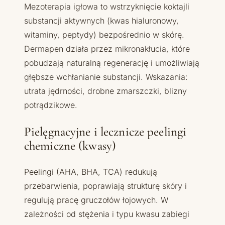
Mezoterapia igłowa to wstrzyknięcie koktajli
substancji aktywnych (kwas hialuronowy,
witaminy, peptydy) bezpośrednio w skórę.
Dermapen działa przez mikronakłucia, które
pobudzają naturalną regenerację i umożliwiają
głębsze wchłanianie substancji. Wskazania:
utrata jędrności, drobne zmarszczki, blizny
potrądzikowe.
Pielęgnacyjne i lecznicze peelingi
chemiczne (kwasy)
Peelingi (AHA, BHA, TCA) redukują
przebarwienia, poprawiają strukturę skóry i
regulują pracę gruczołów łojowych. W
zależności od stężenia i typu kwasu zabiegi