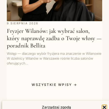
9 SIERPNIA 2026
Fryzjer Wilanów: jak wybrać salon,
który naprawdę zadba o Twoje włosy —
poradnik Bellita
Wstęp — dlaczego wybór fryzjera ma znaczenie w Wilanowie
W dzielnicy Wilanów w Warszawie rośnie liczba salonów
oferujących…
WSZYSTKIE WPISY →
Zarządzaj zgodą