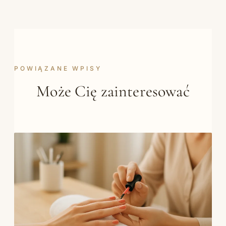
POWIĄZANE WPISY
Może Cię zainteresować