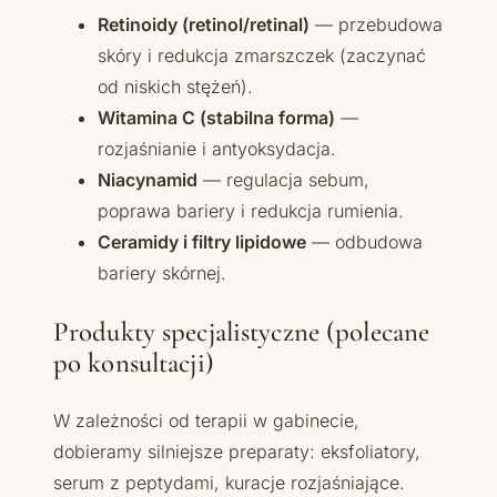
Retinoidy (retinol/retinal)
— przebudowa
skóry i redukcja zmarszczek (zaczynać
od niskich stężeń).
Witamina C (stabilna forma)
—
rozjaśnianie i antyoksydacja.
Niacynamid
— regulacja sebum,
poprawa bariery i redukcja rumienia.
Ceramidy i filtry lipidowe
— odbudowa
bariery skórnej.
Produkty specjalistyczne (polecane
po konsultacji)
W zależności od terapii w gabinecie,
dobieramy silniejsze preparaty: eksfoliatory,
serum z peptydami, kuracje rozjaśniające.