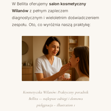
W Bellita oferujemy
salon kosmetyczny
Wilanów
z pełnym zapleczem
diagnostycznym i wieloletnim doświadczeniem
zespołu. Oto, co wyróżnia naszą praktykę:
Kosmetyczka Wilanów: Praktyczny poradnik
Bellita — najlepsze zabiegi i domowa
pielęgnacja – illustration 1