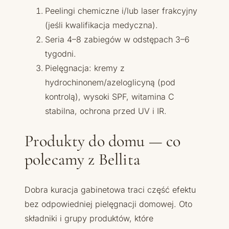
Peelingi chemiczne i/lub laser frakcyjny
(jeśli kwalifikacja medyczna).
Seria 4–8 zabiegów w odstępach 3–6
tygodni.
Pielęgnacja: kremy z
hydrochinonem/azeloglicyną (pod
kontrolą), wysoki SPF, witamina C
stabilna, ochrona przed UV i IR.
Produkty do domu — co
polecamy z Bellita
Dobra kuracja gabinetowa traci część efektu
bez odpowiedniej pielęgnacji domowej. Oto
składniki i grupy produktów, które