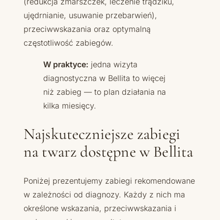
(redukcja zmarszczek, leczenie trądziku,
ujędrnianie, usuwanie przebarwień),
przeciwwskazania oraz optymalną
częstotliwość zabiegów.
W praktyce:
jedna wizyta
diagnostyczna w Bellita to więcej
niż zabieg — to plan działania na
kilka miesięcy.
Najskuteczniejsze zabiegi
na twarz dostępne w Bellita
Poniżej prezentujemy zabiegi rekomendowane
w zależności od diagnozy. Każdy z nich ma
określone wskazania, przeciwwskazania i