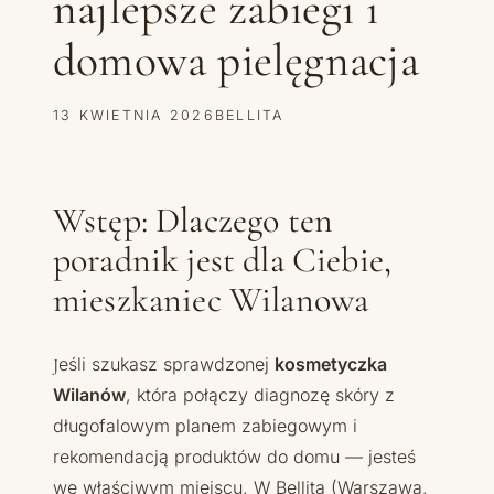
najlepsze zabiegi i
domowa pielęgnacja
13 KWIETNIA 2026
BELLITA
Wstęp: Dlaczego ten
poradnik jest dla Ciebie,
mieszkaniec Wilanowa
Jeśli szukasz sprawdzonej
kosmetyczka
Wilanów
, która połączy diagnozę skóry z
długofalowym planem zabiegowym i
rekomendacją produktów do domu — jesteś
we właściwym miejscu. W Bellita (Warszawa,