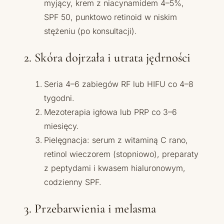
myjący, krem z niacynamidem 4–5%,
SPF 50, punktowo retinoid w niskim
stężeniu (po konsultacji).
2. Skóra dojrzała i utrata jędrności
Seria 4–6 zabiegów RF lub HIFU co 4–8
tygodni.
Mezoterapia igłowa lub PRP co 3–6
miesięcy.
Pielęgnacja: serum z witaminą C rano,
retinol wieczorem (stopniowo), preparaty
z peptydami i kwasem hialuronowym,
codzienny SPF.
3. Przebarwienia i melasma