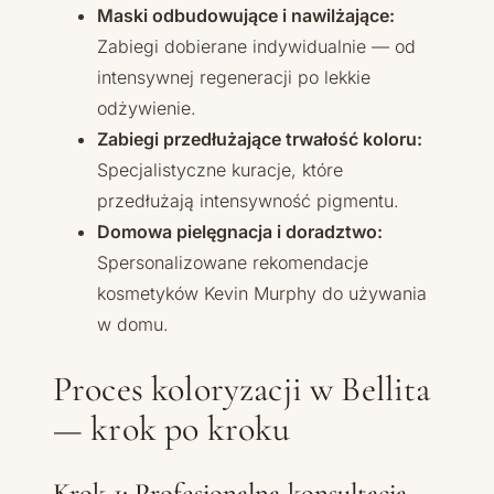
Maski odbudowujące i nawilżające:
Zabiegi dobierane indywidualnie — od
intensywnej regeneracji po lekkie
odżywienie.
Zabiegi przedłużające trwałość koloru:
Specjalistyczne kuracje, które
przedłużają intensywność pigmentu.
Domowa pielęgnacja i doradztwo:
Spersonalizowane rekomendacje
kosmetyków Kevin Murphy do używania
w domu.
Proces koloryzacji w Bellita
— krok po kroku
Krok 1: Profesjonalna konsultacja