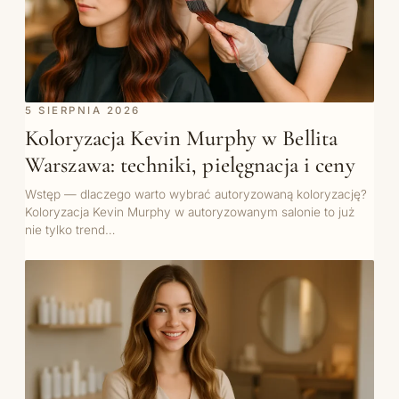
5 SIERPNIA 2026
Koloryzacja Kevin Murphy w Bellita
Warszawa: techniki, pielęgnacja i ceny
Wstęp — dlaczego warto wybrać autoryzowaną koloryzację?
Koloryzacja Kevin Murphy w autoryzowanym salonie to już
nie tylko trend…