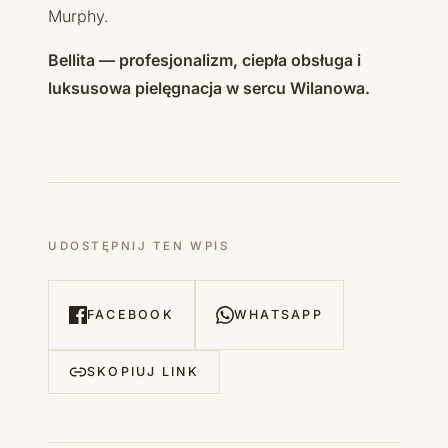
Murphy.
Bellita — profesjonalizm, ciepła obsługa i
luksusowa pielęgnacja w sercu Wilanowa.
UDOSTĘPNIJ TEN WPIS
FACEBOOK
WHATSAPP
SKOPIUJ LINK