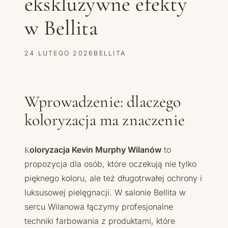
ekskluzywne efekty
w Bellita
24 LUTEGO 2026
BELLITA
Wprowadzenie: dlaczego
koloryzacja ma znaczenie
Koloryzacja Kevin Murphy Wilanów
to
propozycja dla osób, które oczekują nie tylko
pięknego koloru, ale też długotrwałej ochrony i
luksusowej pielęgnacji. W salonie Bellita w
sercu Wilanowa łączymy profesjonalne
techniki farbowania z produktami, które