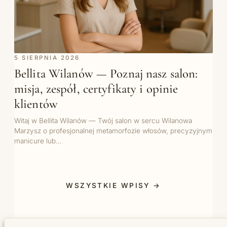
5 SIERPNIA 2026
Bellita Wilanów — Poznaj nasz salon:
misja, zespół, certyfikaty i opinie
klientów
Witaj w Bellita Wilanów — Twój salon w sercu Wilanowa
Marzysz o profesjonalnej metamorfozie włosów, precyzyjnym
manicure lub…
WSZYSTKIE WPISY →