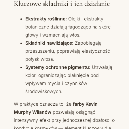
Kluczowe składniki i ich działanie
Ekstrakty roślinne:
Olejki i ekstrakty
botaniczne działają łagodząco na skórę
głowy i wzmacniają włos.
Składniki nawilżające:
Zapobiegają
przesuszeniu, poprawiają elastyczność i
połysk włosa.
Systemy ochronne pigmentu:
Utrwalają
kolor, ograniczając blaknięcie pod
wpływem mycia i czynników
środowiskowych.
W praktyce oznacza to, że
farby Kevin
Murphy Wilanów
pozwalają osiągnąć
intensywny efekt przy jednoczesnej dbałości o
kondycję kosmyków — element kluczowy dla