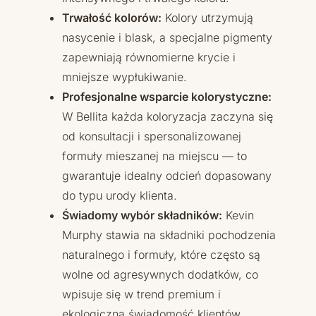
Trwałość kolorów:
Kolory utrzymują
nasycenie i blask, a specjalne pigmenty
zapewniają równomierne krycie i
mniejsze wypłukiwanie.
Profesjonalne wsparcie kolorystyczne:
W Bellita każda koloryzacja zaczyna się
od konsultacji i spersonalizowanej
formuły mieszanej na miejscu — to
gwarantuje idealny odcień dopasowany
do typu urody klienta.
Świadomy wybór składników:
Kevin
Murphy stawia na składniki pochodzenia
naturalnego i formuły, które często są
wolne od agresywnych dodatków, co
wpisuje się w trend premium i
ekologiczną świadomość klientów.