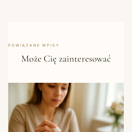
POWIĄZANE WPISY
Może Cię zainteresować