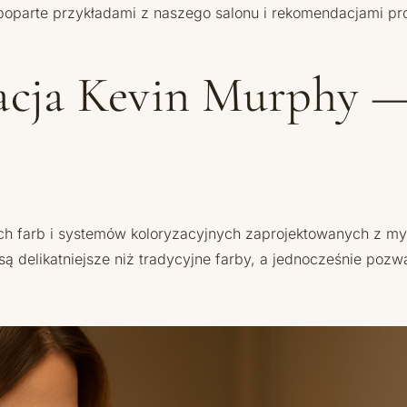
poparte przykładami z naszego salonu i rekomendacjami pr
zacja Kevin Murphy —
nych farb i systemów koloryzacyjnych zaprojektowanych z my
są delikatniejsze niż tradycyjne farby, a jednocześnie pozw