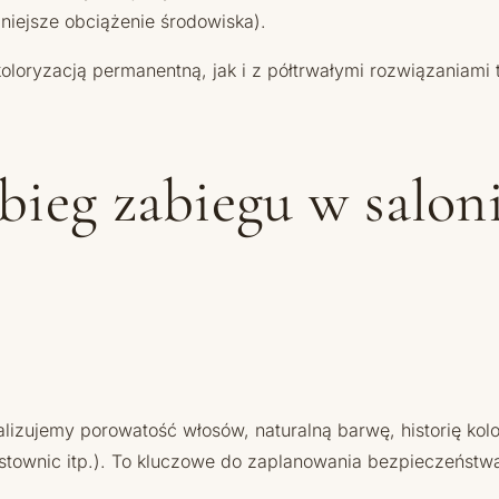
niejsze obciążenie środowiska).
koloryzacją permanentną, jak i z półtrwałymi rozwiązaniami
bieg zabiegu w saloni
zujemy porowatość włosów, naturalną barwę, historię kolory
stownic itp.). To kluczowe do zaplanowania bezpieczeństwa 