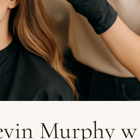
evin Murphy w