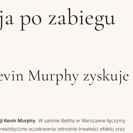
cja po zabiegu
evin Murphy zyskuje
ji Kevin Murphy
. W salonie Bellita w Warszawie łączymy
ealistyczne oczekiwania odnośnie trwałości efektu oraz