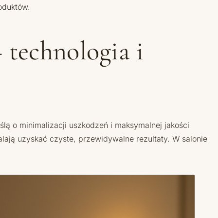
oduktów.
 technologia i
ślą o minimalizacji uszkodzeń i maksymalnej jakości
alają uzyskać czyste, przewidywalne rezultaty. W salonie