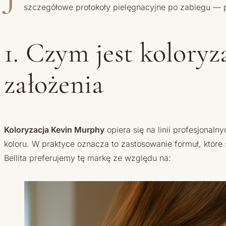
szczegółowe protokoły pielęgnacyjne po zabiegu — 
1. Czym jest kolory
założenia
Koloryzacja Kevin Murphy
opiera się na linii profesjonal
koloru. W praktyce oznacza to zastosowanie formuł, które 
Bellita preferujemy tę markę ze względu na: