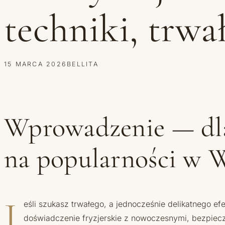
techniki, trwa
15 MARCA 2026
BELLITA
Wprowadzenie — dla
na popularności w 
J
eśli szukasz trwałego, a jednocześnie delikatnego ef
doświadczenie fryzjerskie z nowoczesnymi, bezpieczn