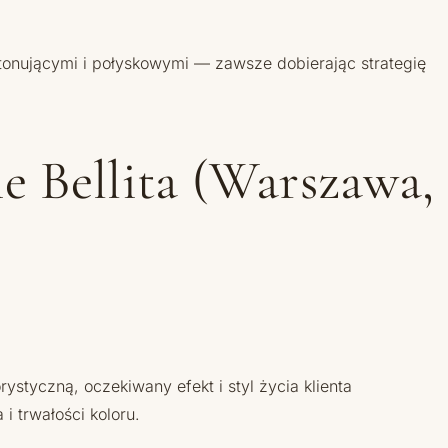
 tonującymi i połyskowymi — zawsze dobierając strategię
e Bellita (Warszawa,
styczną, oczekiwany efekt i styl życia klienta
i trwałości koloru.