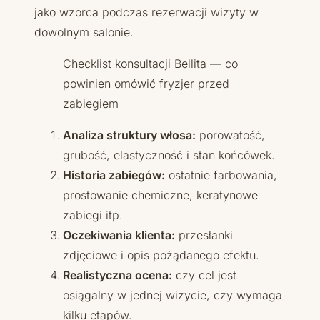
jako wzorca podczas rezerwacji wizyty w
dowolnym salonie.
Checklist konsultacji Bellita — co
powinien omówić fryzjer przed
zabiegiem
Analiza struktury włosa:
porowatość,
grubość, elastyczność i stan końcówek.
Historia zabiegów:
ostatnie farbowania,
prostowanie chemiczne, keratynowe
zabiegi itp.
Oczekiwania klienta:
przesłanki
zdjęciowe i opis pożądanego efektu.
Realistyczna ocena:
czy cel jest
osiągalny w jednej wizycie, czy wymaga
kilku etapów.