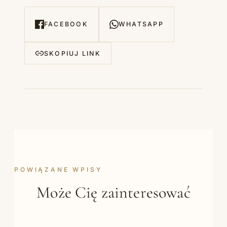
FACEBOOK
WHATSAPP
SKOPIUJ LINK
POWIĄZANE WPISY
Może Cię zainteresować