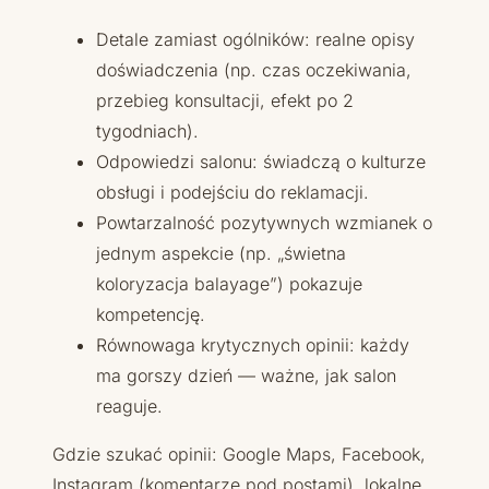
Detale zamiast ogólników: realne opisy
doświadczenia (np. czas oczekiwania,
przebieg konsultacji, efekt po 2
tygodniach).
Odpowiedzi salonu: świadczą o kulturze
obsługi i podejściu do reklamacji.
Powtarzalność pozytywnych wzmianek o
jednym aspekcie (np. „świetna
koloryzacja balayage”) pokazuje
kompetencję.
Równowaga krytycznych opinii: każdy
ma gorszy dzień — ważne, jak salon
reaguje.
Gdzie szukać opinii: Google Maps, Facebook,
Instagram (komentarze pod postami), lokalne