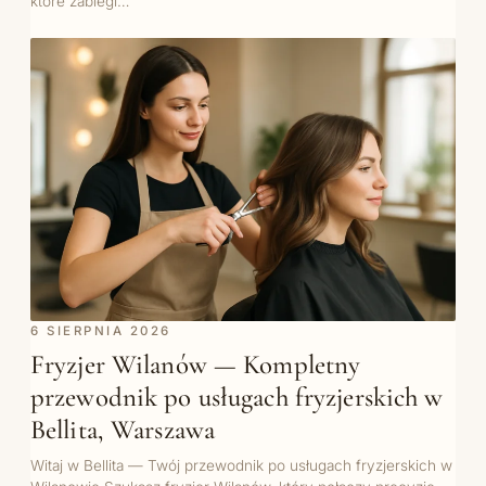
które zabiegi…
6 SIERPNIA 2026
Fryzjer Wilanów — Kompletny
przewodnik po usługach fryzjerskich w
Bellita, Warszawa
Witaj w Bellita — Twój przewodnik po usługach fryzjerskich w