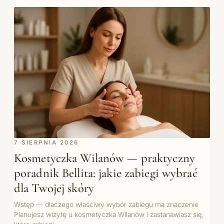
7 SIERPNIA 2026
Kosmetyczka Wilanów — praktyczny
poradnik Bellita: jakie zabiegi wybrać
dla Twojej skóry
Wstęp — dlaczego właściwy wybór zabiegu ma znaczenie
Planujesz wizytę u kosmetyczka Wilanów i zastanawiasz się,