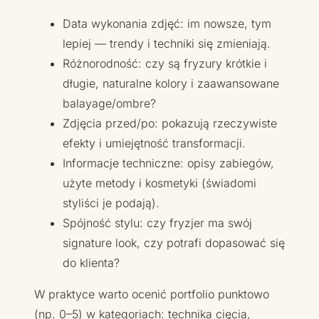
Data wykonania zdjęć: im nowsze, tym
lepiej — trendy i techniki się zmieniają.
Różnorodność: czy są fryzury krótkie i
długie, naturalne kolory i zaawansowane
balayage/ombre?
Zdjęcia przed/po: pokazują rzeczywiste
efekty i umiejętność transformacji.
Informacje techniczne: opisy zabiegów,
użyte metody i kosmetyki (świadomi
styliści je podają).
Spójność stylu: czy fryzjer ma swój
signature look, czy potrafi dopasować się
do klienta?
W praktyce warto ocenić portfolio punktowo
(np. 0–5) w kategoriach: technika cięcia,