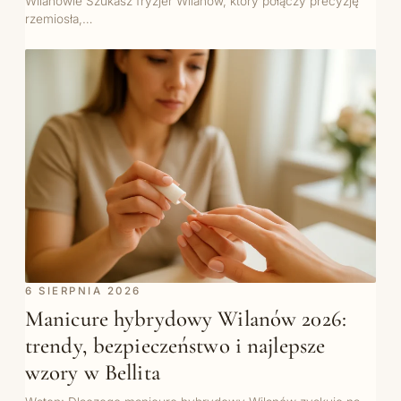
Wilanowie Szukasz fryzjer Wilanów, który połączy precyzję
rzemiosła,…
6 SIERPNIA 2026
Manicure hybrydowy Wilanów 2026:
trendy, bezpieczeństwo i najlepsze
wzory w Bellita