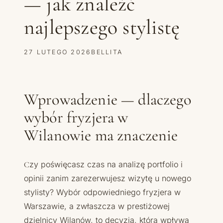
— jak znaleźć
najlepszego stylistę
27 LUTEGO 2026
BELLITA
Wprowadzenie — dlaczego
wybór fryzjera w
Wilanowie ma znaczenie
Czy poświęcasz czas na analizę portfolio i
opinii zanim zarezerwujesz wizytę u nowego
stylisty? Wybór odpowiedniego fryzjera w
Warszawie, a zwłaszcza w prestiżowej
dzielnicy Wilanów, to decyzja, która wpływa