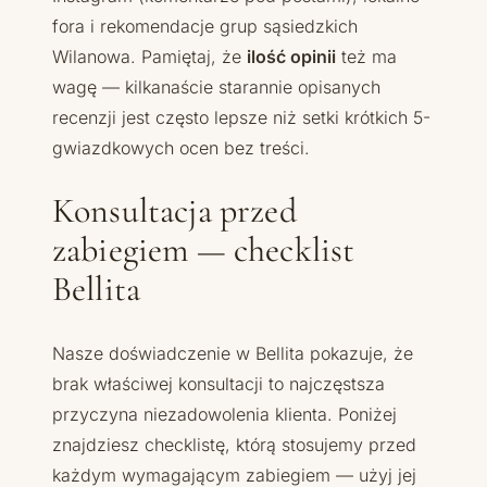
fora i rekomendacje grup sąsiedzkich
Wilanowa. Pamiętaj, że
ilość opinii
też ma
wagę — kilkanaście starannie opisanych
recenzji jest często lepsze niż setki krótkich 5-
gwiazdkowych ocen bez treści.
Konsultacja przed
zabiegiem — checklist
Bellita
Nasze doświadczenie w Bellita pokazuje, że
brak właściwej konsultacji to najczęstsza
przyczyna niezadowolenia klienta. Poniżej
znajdziesz checklistę, którą stosujemy przed
każdym wymagającym zabiegiem — użyj jej