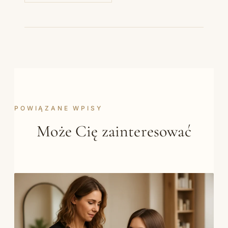
POWIĄZANE WPISY
Może Cię zainteresować