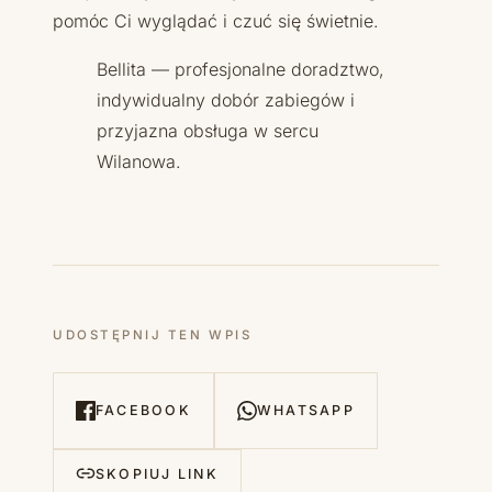
pomóc Ci wyglądać i czuć się świetnie.
Bellita — profesjonalne doradztwo,
indywidualny dobór zabiegów i
przyjazna obsługa w sercu
Wilanowa.
UDOSTĘPNIJ TEN WPIS
FACEBOOK
WHATSAPP
SKOPIUJ LINK