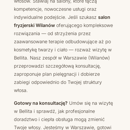
włosów. Stawiaj na salony, które łączą
kompetencje, nowoczesne usługi oraz
indywidualne podejście. Jeśli szukasz
salon
fryzjerski Wilanów
oferującego kompleksowe
rozwiązania — od strzyżenia przez
zaawansowane terapie odbudowujące aż po
kosmetykę twarzy i ciało — rozważ wizytę w
Bellita. Nasz zespół w Warszawie (Wilanów)
przeprowadzi szczegółową konsultację,
zaproponuje plan pielęgnacji i dobierze
zabiegi odpowiednio do Twojej struktury
włosa.
Gotowy na konsultację?
Umów się na wizytę
w Bellita i sprawdź, jak profesjonalne
doradztwo i ciepła obsługa mogą zmienić
Twoje włosy. Jesteśmy w Warszawie, gotowi