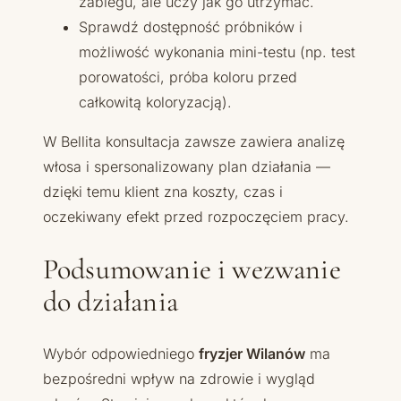
zabiegu, ale uczy jak go utrzymać.
Sprawdź dostępność próbników i
możliwość wykonania mini-testu (np. test
porowatości, próba koloru przed
całkowitą koloryzacją).
W Bellita konsultacja zawsze zawiera analizę
włosa i spersonalizowany plan działania —
dzięki temu klient zna koszty, czas i
oczekiwany efekt przed rozpoczęciem pracy.
Podsumowanie i wezwanie
do działania
Wybór odpowiedniego
fryzjer Wilanów
ma
bezpośredni wpływ na zdrowie i wygląd