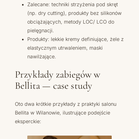
Zalecane: techniki strzyżenia pod skręt
(np. dry cutting), produkty bez silikonów
obciążających, metody LOC/ LCO do
pielęgnacji.
Produkty: lekkie kremy definiujące, żele z
elastycznym utrwaleniem, maski
nawilżające.
Przykłady zabiegów w
Bellita — case study
Oto dwa krótkie przykłady z praktyki salonu
Bellita w Wilanowie, ilustrujące podejście
eksperckie: