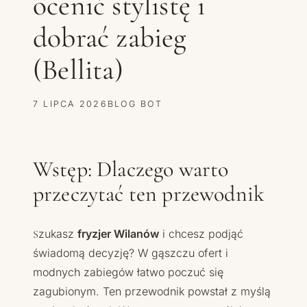
ocenić stylistę i
dobrać zabieg
(Bellita)
7 LIPCA 2026
BLOG BOT
Wstęp: Dlaczego warto
przeczytać ten przewodnik
Szukasz
fryzjer Wilanów
i chcesz podjąć
świadomą decyzję? W gąszczu ofert i
modnych zabiegów łatwo poczuć się
zagubionym. Ten przewodnik powstał z myślą