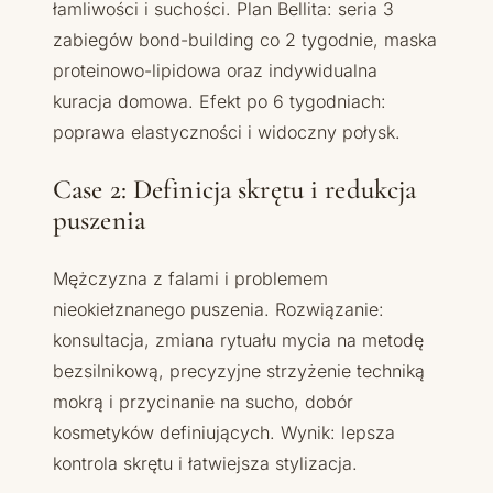
łamliwości i suchości. Plan Bellita: seria 3
zabiegów bond-building co 2 tygodnie, maska
proteinowo-lipidowa oraz indywidualna
kuracja domowa. Efekt po 6 tygodniach:
poprawa elastyczności i widoczny połysk.
Case 2: Definicja skrętu i redukcja
puszenia
Mężczyzna z falami i problemem
nieokiełznanego puszenia. Rozwiązanie:
konsultacja, zmiana rytuału mycia na metodę
bezsilnikową, precyzyjne strzyżenie techniką
mokrą i przycinanie na sucho, dobór
kosmetyków definiujących. Wynik: lepsza
kontrola skrętu i łatwiejsza stylizacja.