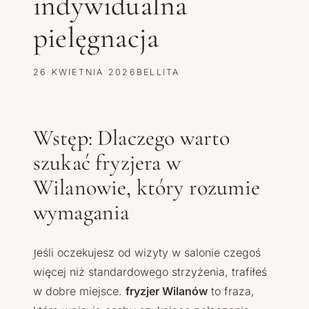
indywidualna
pielęgnacja
26 KWIETNIA 2026
BELLITA
Wstęp: Dlaczego warto
szukać fryzjera w
Wilanowie, który rozumie
wymagania
Jeśli oczekujesz od wizyty w salonie czegoś
więcej niż standardowego strzyżenia, trafiłeś
w dobre miejsce.
fryzjer Wilanów
to fraza,