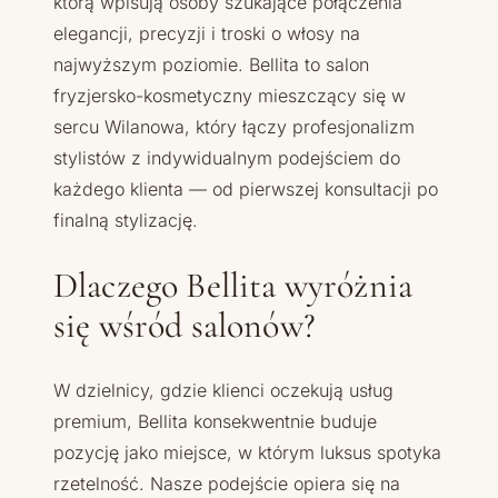
którą wpisują osoby szukające połączenia
elegancji, precyzji i troski o włosy na
najwyższym poziomie. Bellita to salon
fryzjersko-kosmetyczny mieszczący się w
sercu Wilanowa, który łączy profesjonalizm
stylistów z indywidualnym podejściem do
każdego klienta — od pierwszej konsultacji po
finalną stylizację.
Dlaczego Bellita wyróżnia
się wśród salonów?
W dzielnicy, gdzie klienci oczekują usług
premium, Bellita konsekwentnie buduje
pozycję jako miejsce, w którym luksus spotyka
rzetelność. Nasze podejście opiera się na