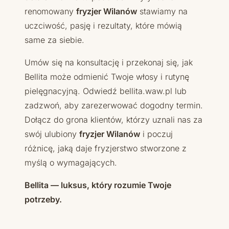
renomowany
fryzjer Wilanów
stawiamy na
uczciwość, pasję i rezultaty, które mówią
same za siebie.
Umów się na konsultację i przekonaj się, jak
Bellita może odmienić Twoje włosy i rutynę
pielęgnacyjną. Odwiedź bellita.waw.pl lub
zadzwoń, aby zarezerwować dogodny termin.
Dołącz do grona klientów, którzy uznali nas za
swój ulubiony
fryzjer Wilanów
i poczuj
różnicę, jaką daje fryzjerstwo stworzone z
myślą o wymagających.
Bellita — luksus, który rozumie Twoje
potrzeby.