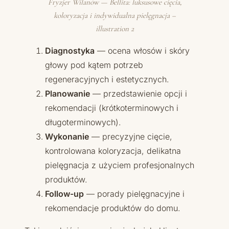
Fryzjer Wilanów — Bellita: luksusowe cięcia,
koloryzacja i indywidualna pielęgnacja –
illustration 2
Diagnostyka
— ocena włosów i skóry
głowy pod kątem potrzeb
regeneracyjnych i estetycznych.
Planowanie
— przedstawienie opcji i
rekomendacji (krótkoterminowych i
długoterminowych).
Wykonanie
— precyzyjne cięcie,
kontrolowana koloryzacja, delikatna
pielęgnacja z użyciem profesjonalnych
produktów.
Follow-up
— porady pielęgnacyjne i
rekomendacje produktów do domu.