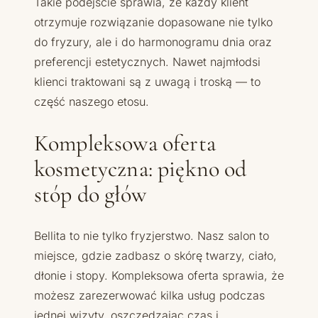
Takie podejście sprawia, że każdy klient
otrzymuje rozwiązanie dopasowane nie tylko
do fryzury, ale i do harmonogramu dnia oraz
preferencji estetycznych. Nawet najmłodsi
klienci traktowani są z uwagą i troską — to
część naszego etosu.
Kompleksowa oferta
kosmetyczna: piękno od
stóp do głów
Bellita to nie tylko fryzjerstwo. Nasz salon to
miejsce, gdzie zadbasz o skórę twarzy, ciało,
dłonie i stopy. Kompleksowa oferta sprawia, że
możesz zarezerwować kilka usług podczas
jednej wizyty, oszczędzając czas i