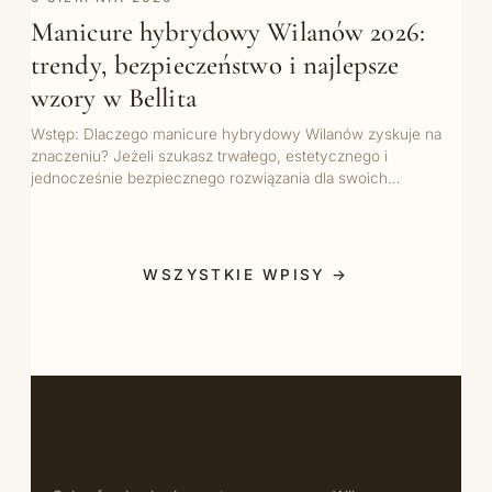
Manicure hybrydowy Wilanów 2026:
trendy, bezpieczeństwo i najlepsze
wzory w Bellita
Wstęp: Dlaczego manicure hybrydowy Wilanów zyskuje na
znaczeniu? Jeżeli szukasz trwałego, estetycznego i
jednocześnie bezpiecznego rozwiązania dla swoich…
WSZYSTKIE WPISY →