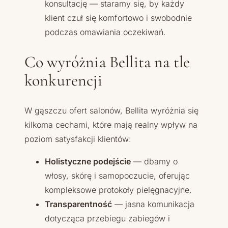
konsultację — staramy się, by każdy
klient czuł się komfortowo i swobodnie
podczas omawiania oczekiwań.
Co wyróżnia Bellita na tle
konkurencji
W gąszczu ofert salonów, Bellita wyróżnia się
kilkoma cechami, które mają realny wpływ na
poziom satysfakcji klientów:
Holistyczne podejście
— dbamy o
włosy, skórę i samopoczucie, oferując
kompleksowe protokoły pielęgnacyjne.
Transparentność
— jasna komunikacja
dotycząca przebiegu zabiegów i