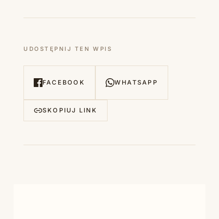
UDOSTĘPNIJ TEN WPIS
FACEBOOK
WHATSAPP
SKOPIUJ LINK