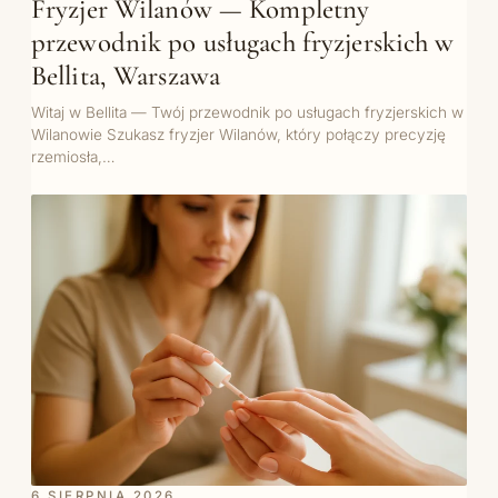
Fryzjer Wilanów — Kompletny
przewodnik po usługach fryzjerskich w
Bellita, Warszawa
Witaj w Bellita — Twój przewodnik po usługach fryzjerskich w
Wilanowie Szukasz fryzjer Wilanów, który połączy precyzję
rzemiosła,…
6 SIERPNIA 2026