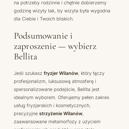
na potrzeby rodzinne i chętnie dobierzemy
godzinę wizyty tak, by wizyta była wygodna
dla Ciebie i Twoich bliskich.
Podsumowanie i
zaproszenie — wybierz
Bellita
Jeśli szukasz
fryzjer Wilanów
, który łączy
profesjonalizm, luksusową atmosferę i
spersonalizowane podejście, Bellita jest
idealnym wyborem. Oferujemy pełen zakres
usług fryzjerskich i kosmetycznych,
precyzyjne
strzyżenie Wilanów
,
zaawansowane metamorfozy z użyciem