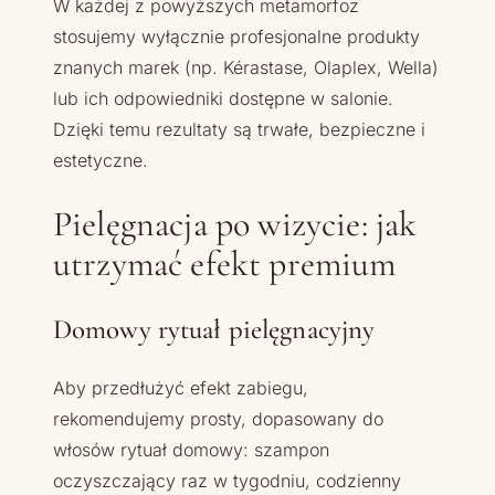
W każdej z powyższych metamorfoz
stosujemy wyłącznie profesjonalne produkty
znanych marek (np. Kérastase, Olaplex, Wella)
lub ich odpowiedniki dostępne w salonie.
Dzięki temu rezultaty są trwałe, bezpieczne i
estetyczne.
Pielęgnacja po wizycie: jak
utrzymać efekt premium
Domowy rytuał pielęgnacyjny
Aby przedłużyć efekt zabiegu,
rekomendujemy prosty, dopasowany do
włosów rytuał domowy: szampon
oczyszczający raz w tygodniu, codzienny