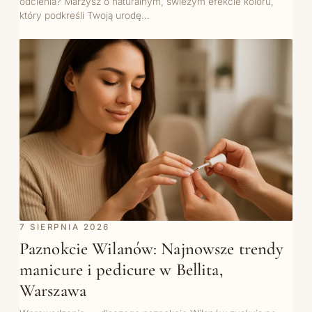
odcienia? Marzysz o naturalnym, świeżym efekcie koloru,
który podkreśli Twoją urodę…
7 SIERPNIA 2026
Paznokcie Wilanów: Najnowsze trendy
manicure i pedicure w Bellita,
Warszawa