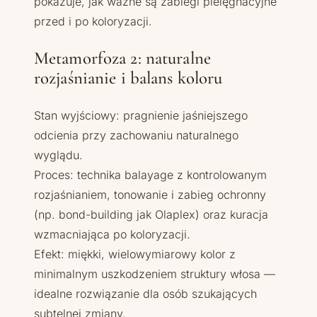
pokazuje, jak ważne są zabiegi pielęgnacyjne
przed i po koloryzacji.
Metamorfoza 2: naturalne
rozjaśnianie i balans koloru
Stan wyjściowy: pragnienie jaśniejszego
odcienia przy zachowaniu naturalnego
wyglądu.
Proces: technika balayage z kontrolowanym
rozjaśnianiem, tonowanie i zabieg ochronny
(np. bond-building jak Olaplex) oraz kuracja
wzmacniająca po koloryzacji.
Efekt: miękki, wielowymiarowy kolor z
minimalnym uszkodzeniem struktury włosa —
idealne rozwiązanie dla osób szukających
subtelnej zmiany.