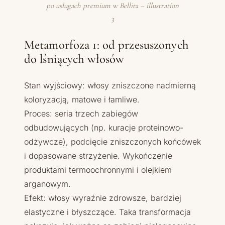
po usługach premium w Bellita – illustration
3
Metamorfoza 1: od przesuszonych
do lśniących włosów
Stan wyjściowy: włosy zniszczone nadmierną
koloryzacją, matowe i łamliwe.
Proces: seria trzech zabiegów
odbudowujących (np. kuracje proteinowo-
odżywcze), podcięcie zniszczonych końcówek
i dopasowane strzyżenie. Wykończenie
produktami termoochronnymi i olejkiem
arganowym.
Efekt: włosy wyraźnie zdrowsze, bardziej
elastyczne i błyszczące. Taka transformacja