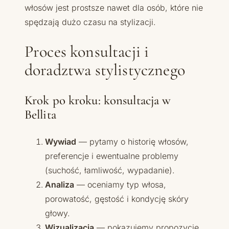
włosów jest prostsze nawet dla osób, które nie
spędzają dużo czasu na stylizacji.
Proces konsultacji i
doradztwa stylistycznego
Krok po kroku: konsultacja w
Bellita
Wywiad
— pytamy o historię włosów,
preferencje i ewentualne problemy
(suchość, łamliwość, wypadanie).
Analiza
— oceniamy typ włosa,
porowatość, gęstość i kondycję skóry
głowy.
Wizualizacja
— pokazujemy propozycje