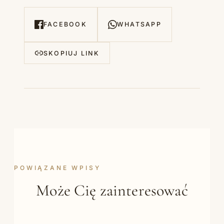
FACEBOOK
WHATSAPP
SKOPIUJ LINK
POWIĄZANE WPISY
Może Cię zainteresować