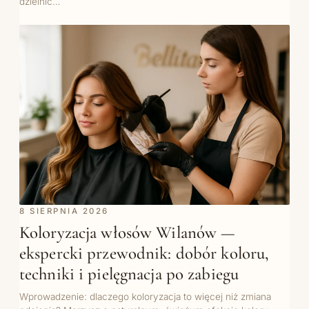
dzielnic…
8 SIERPNIA 2026
Koloryzacja włosów Wilanów —
ekspercki przewodnik: dobór koloru,
techniki i pielęgnacja po zabiegu
Wprowadzenie: dlaczego koloryzacja to więcej niż zmiana