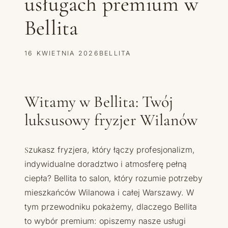
usługach premium w
Bellita
16 KWIETNIA 2026
BELLITA
Witamy w Bellita: Twój
luksusowy fryzjer Wilanów
Szukasz fryzjera, który łączy profesjonalizm,
indywidualne doradztwo i atmosferę pełną
ciepła? Bellita to salon, który rozumie potrzeby
mieszkańców Wilanowa i całej Warszawy. W
tym przewodniku pokażemy, dlaczego Bellita
to wybór premium: opiszemy nasze usługi