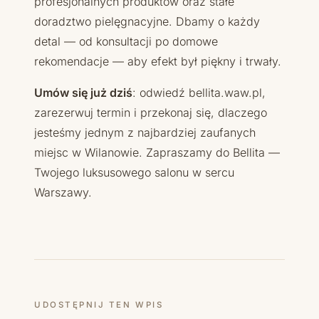
profesjonalnych produktów oraz stałe
doradztwo pielęgnacyjne. Dbamy o każdy
detal — od konsultacji po domowe
rekomendacje — aby efekt był piękny i trwały.
Umów się już dziś
: odwiedź bellita.waw.pl,
zarezerwuj termin i przekonaj się, dlaczego
jesteśmy jednym z najbardziej zaufanych
miejsc w Wilanowie. Zapraszamy do Bellita —
Twojego luksusowego salonu w sercu
Warszawy.
UDOSTĘPNIJ TEN WPIS