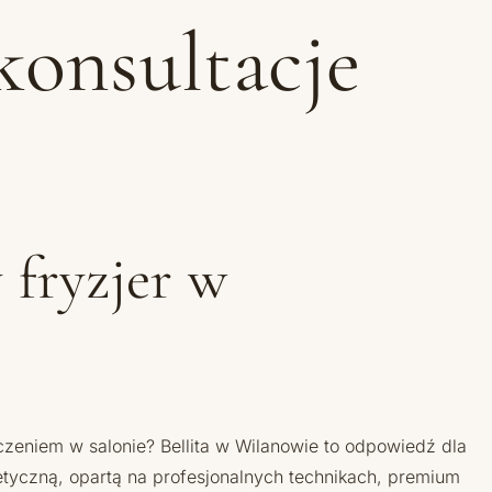
konsultacje
 fryzjer w
czeniem w salonie? Bellita w Wilanowie to odpowiedź dla
etyczną, opartą na profesjonalnych technikach, premium