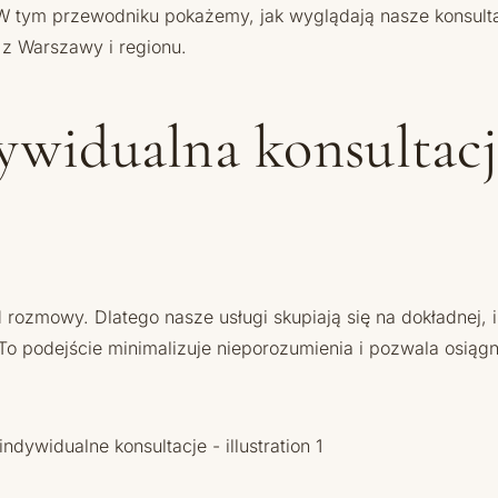
W tym przewodniku pokażemy, jak wyglądają nasze konsultacj
 z Warszawy i regionu.
dywidualna konsultac
rozmowy. Dlatego nasze usługi skupiają się na dokładnej, i
 To podejście minimalizuje nieporozumienia i pozwala osiągnąć