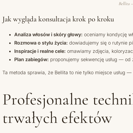
Bellita 
Jak wygląda konsultacja krok po kroku
Analiza włosów i skóry głowy:
oceniamy kondycję wło
Rozmowa o stylu życia:
dowiadujemy się o rutynie pi
Inspiracje i realne cele:
omawiamy zdjęcia, koloryzac
Plan zabiegów:
proponujemy sekwencję usług — od zab
Ta metoda sprawia, że Bellita to nie tylko miejsce usług 
Profesjonalne techn
trwałych efektów