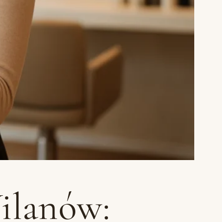
Wilanów: