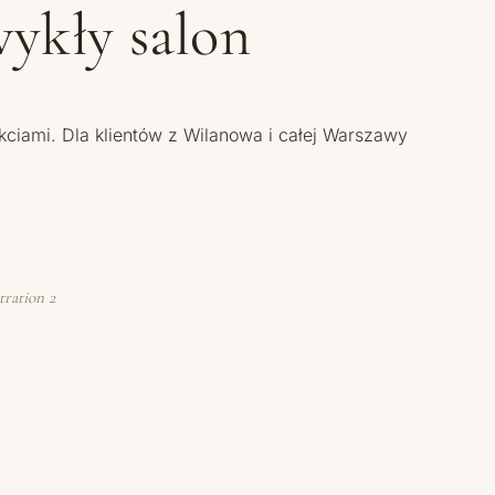
wykły salon
kciami. Dla klientów z Wilanowa i całej Warszawy
tration 2