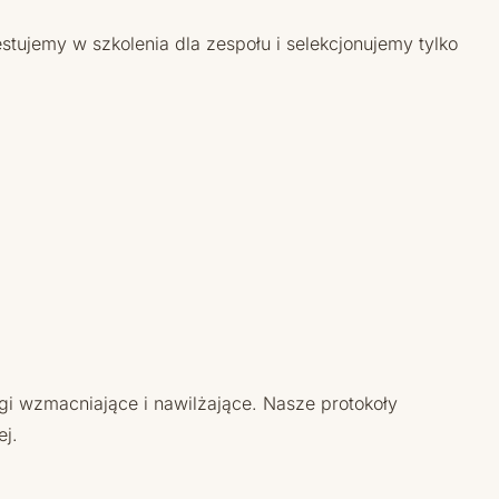
estujemy w szkolenia dla zespołu i selekcjonujemy tylko
egi wzmacniające i nawilżające. Nasze protokoły
ej.