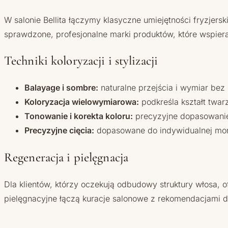
W salonie Bellita łączymy klasyczne umiejętności fryzjersk
sprawdzone, profesjonalne marki produktów, które wspier
Techniki koloryzacji i stylizacji
Balayage i sombre:
naturalne przejścia i wymiar bez o
Koloryzacja wielowymiarowa:
podkreśla kształt twarz
Tonowanie i korekta koloru:
precyzyjne dopasowanie 
Precyzyjne cięcia:
dopasowane do indywidualnej morfo
Regeneracja i pielęgnacja
Dla klientów, którzy oczekują odbudowy struktury włosa, 
pielęgnacyjne łączą kuracje salonowe z rekomendacjami do