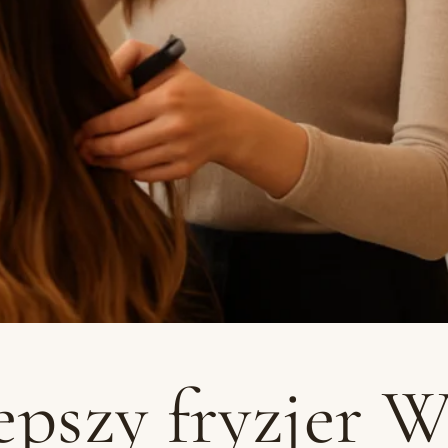
epszy fryzjer 