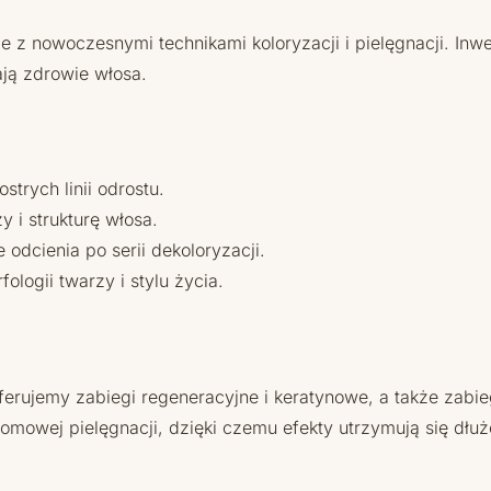
ie z nowoczesnymi technikami koloryzacji i pielęgnacji. Inw
ają zdrowie włosa.
strych linii odrostu.
y i strukturę włosa.
odcienia po serii dekoloryzacji.
logii twarzy i stylu życia.
oferujemy zabiegi regeneracyjne i keratynowe, a także zabi
mowej pielęgnacji, dzięki czemu efekty utrzymują się dłuż