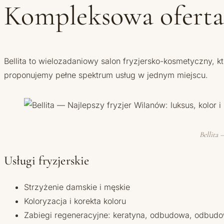
Kompleksowa oferta B
Bellita to wielozadaniowy salon fryzjersko-kosmetyczny, 
proponujemy pełne spektrum usług w jednym miejscu.
Bellita 
Usługi fryzjerskie
Strzyżenie damskie i męskie
Koloryzacja i korekta koloru
Zabiegi regeneracyjne: keratyna, odbudowa, odbud