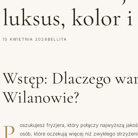
luksus, kolor 
10 KWIETNIA 2026
BELLITA
Wstęp: Dlaczego war
Wilanowie?
P
oszukujesz fryzjera, który połączy najwyższą jak
osób, które oczekują więcej niż zwykłego strzyżen