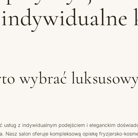
i indywidualne 
to wybrać luksusowy
ość usług z indywidualnym podejściem i eleganckim doświad
ia. Nasz salon oferuje kompleksową opiekę fryzjersko-kosm