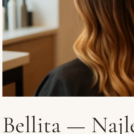
Bellita — Najl