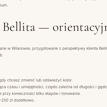
mium.
Bellita — orientacyj
ane w Wilanowie, przygotowane z perspektywy klienta Belli
b.
 gdy chcesz zmienić lub odświeżyć kolor.
a czasu i umiejętności, często zależna od długości i gęst
e przy konieczności kilku etapów i tonowania.
250 zł dodatkowo.