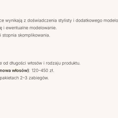
ce wynikają z doświadczenia stylisty i dodatkowego model
ję i ewentualne modelowanie.
i stopnia skomplikowania.
e od długości włosów i rodzaju produktu.
tynowa włosów)
: 120–450 zł.
 pakietach 2–3 zabiegów.