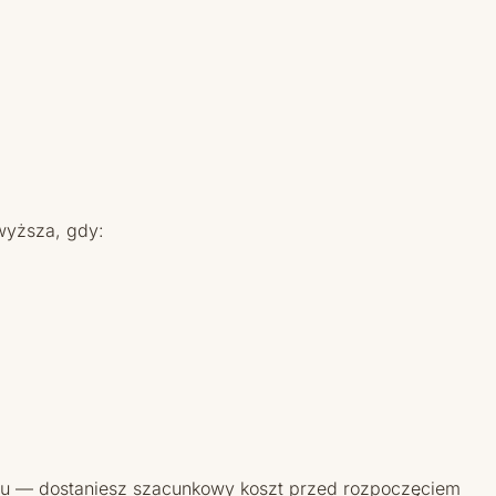
wyższa, gdy:
ocesu — dostaniesz szacunkowy koszt przed rozpoczęciem