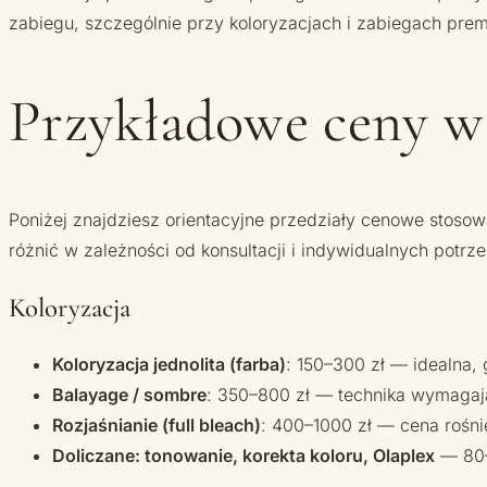
zabiegu, szczególnie przy koloryzacjach i zabiegach pre
Przykładowe ceny w 
Poniżej znajdziesz orientacyjne przedziały cenowe stosow
różnić w zależności od konsultacji i indywidualnych potrze
Koloryzacja
Koloryzacja jednolita (farba)
: 150–300 zł — idealna,
Balayage / sombre
: 350–800 zł — technika wymagając
Rozjaśnianie (full bleach)
: 400–1000 zł — cena rośni
Doliczane: tonowanie, korekta koloru, Olaplex
— 80–