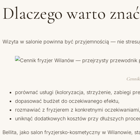
Dlaczego warto znać
Wizyta w salonie powinna być przyjemnością — nie stre
Cennik 
porównać usługi (koloryzacja, strzyżenie, zabiegi pr
dopasować budżet do oczekiwanego efektu,
rozmawiać z fryzjerem z konkretnymi oczekiwaniami
uniknąć dodatkowych kosztów przy dłuższych proced
Bellita, jako salon fryzjersko-kosmetyczny w Wilanowie,