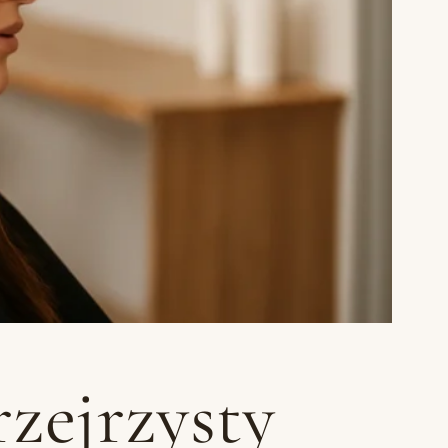
zejrzysty