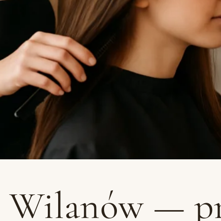
r Wilanów — pr