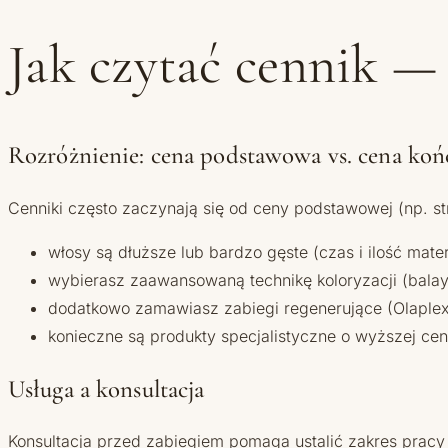
Jak czytać cennik —
Rozróżnienie: cena podstawowa vs. cena ko
Cenniki często zaczynają się od ceny podstawowej (np. 
włosy są dłuższe lub bardzo gęste (czas i ilość mater
wybierasz zaawansowaną technikę koloryzacji (balay
dodatkowo zamawiasz zabiegi regenerujące (Olaplex,
konieczne są produkty specjalistyczne o wyższej cen
Usługa a konsultacja
Konsultacja przed zabiegiem pomaga ustalić zakres pracy 