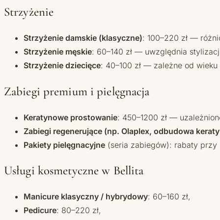
Strzyżenie
Strzyżenie damskie (klasyczne)
: 100–220 zł — różni
Strzyżenie męskie
: 60–140 zł — uwzględnia stylizac
Strzyżenie dziecięce
: 40–100 zł — zależne od wieku 
Zabiegi premium i pielęgnacja
Keratynowe prostowanie
: 450–1200 zł — uzależnion
Zabiegi regenerujące (np. Olaplex, odbudowa kera
Pakiety pielęgnacyjne
(seria zabiegów): rabaty przy
Usługi kosmetyczne w Bellita
Manicure klasyczny / hybrydowy
: 60–160 zł,
Pedicure
: 80–220 zł,