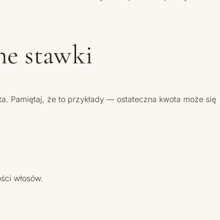
ne stawki
ta. Pamiętaj, że to przykłady — ostateczna kwota może się
ości włosów.