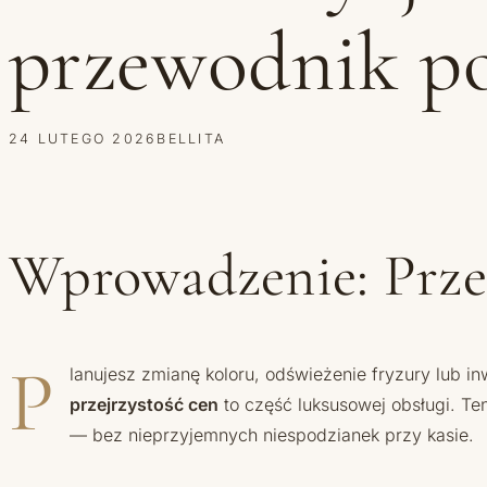
przewodnik po
24 LUTEGO 2026
BELLITA
Wprowadzenie: Przej
P
lanujesz zmianę koloru, odświeżenie fryzury lub 
przejrzystość cen
to część luksusowej obsługi. T
— bez nieprzyjemnych niespodzianek przy kasie.