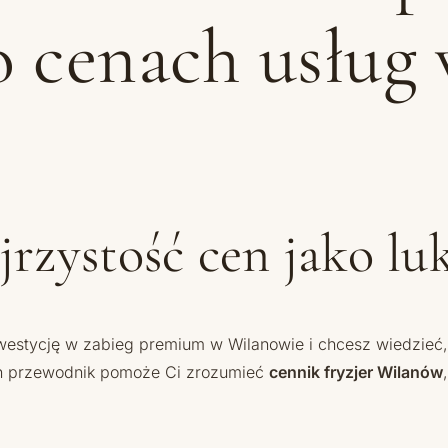
 cenach usług 
rzystość cen jako lu
inwestycję w zabieg premium w Wilanowie i chcesz wiedzieć,
en przewodnik pomoże Ci zrozumieć
cennik fryzjer Wilanów